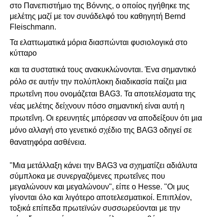
στο Πανεπιστήμιο της Βόννης, ο οποίος ηγήθηκε της
μελέτης μαζί με τον συνάδελφό του καθηγητή Bernd
Fleischmann.
Τα ελαττωματικά μόρια διασπώνται φυσιολογικά στο
κύτταρο
και τα συστατικά τους ανακυκλώνονται. Ένα σημαντικό
ρόλο σε αυτήν την πολύπλοκη διαδικασία παίζει μια
πρωτεΐνη που ονομάζεται BAG3. Τα αποτελέσματα της
νέας μελέτης δείχνουν πόσο σημαντική είναι αυτή η
πρωτεΐνη. Οι ερευνητές μπόρεσαν να αποδείξουν ότι μια
μόνο αλλαγή στο γενετικό σχέδιο της BAG3 οδηγεί σε
θανατηφόρα ασθένεια.
"Μια μετάλλαξη κάνει την BAG3 να σχηματίζει αδιάλυτα
σύμπλοκα με συνεργαζόμενες πρωτεΐνες που
μεγαλώνουν και μεγαλώνουν", είπε ο Hesse. "Οι μυς
γίνονται όλο και λιγότερο αποτελεσματικοί. Επιπλέον,
τοξικά επίπεδα πρωτεϊνών συσσωρεύονται με την