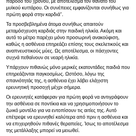
πάροδο του χρόνου, με αποτέλεσμα τον θάνατο του
μυϊκού κυττάρου. Οι συνέπειες εμφανίζονται συνήθως για
πρώτη φορά στην καρδιά".
Τα προσβεβλημένα άτομα συνήθως απαιτούν
μεταμόσχευση καρδιάς στην παιδική ηλικία. Ακόμη και
αυτό το μέτρο παρέχει μόνο προσωρινή ανακούφιση,
καθώς η ασθένεια επηρεάζει επίσης τους σκελετικούς και
αναπνευστικούς μύες. Ως αποτέλεσμα, οι πάσχοντες
συχνά πεθαίνουν σε νεαρή ηλικία.
Υπάρχουν πιθανώς μόνο μερικές εκατοντάδες παιδιά που
επηρεάζονται παγκοσμίως. Ωστόσο, λόγω της
σπανιότητάς της, η ασθένεια έχει λάβει ελάχιστη
ερευνητική προσοχή μέχρι σήμερα.
Οι ερευνητές κατάφεραν για πρώτη φορά να αντιγράψουν
την ασθένεια σε ποντίκια και να χρησιμοποιήσουν το
ζωικό μοντέλο για να εντοπίσουν τις αιτίες της. Αυτό
επέτρεψε να ερευνηθεί καλύτερα από πριν η ασθένεια και
να επιχειρηθούν πιθανές θεραπείες. Ίσως το αποτέλεσμα
της μετάλλαξης μπορεί να μειωθεί.