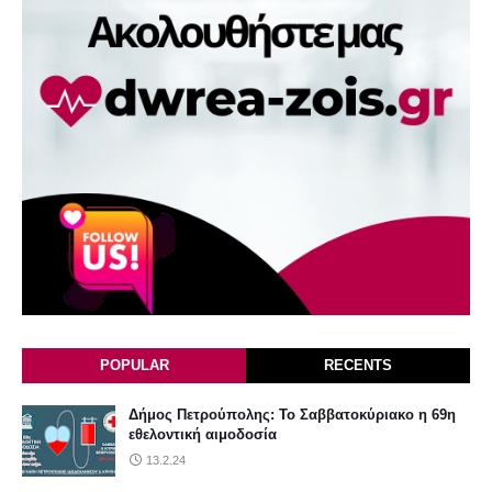
POPULAR
RECENTS
Δήμος Πετρούπολης: Το Σαββατοκύριακο η 69η
εθελοντική αιμοδοσία
13.2.24