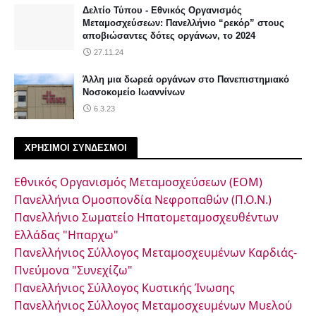
Δελτίο Τύπου - Εθνικός Οργανισμός
Μεταμοσχεύσεων: Πανελλήνιο “ρεκόρ” στους
αποβιώσαντες δότες οργάνων, το 2024
27.11.24
Άλλη μια δωρεά οργάνων στο Πανεπιστημιακό
Νοσοκομείο Ιωαννίνων
6.3.23
ΧΡΗΣΙΜΟΙ ΣΥΝΔΕΣΜΟΙ
Εθνικός Οργανισμός Μεταμοσχεύσεων (ΕΟΜ)
Πανελλήνια Ομοσπονδία Νεφροπαθών (Π.Ο.Ν.)
Πανελλήνιο Σωματείο Ηπατομεταμοσχευθέντων
Ελλάδας "Ηπαρχω"
Πανελλήνιος Σύλλογος Μεταμοσχευμένων Καρδιάς-
Πνεύμονα "Συνεχίζω"
Πανελλήνιος Σύλλογος Κυστικής Ίνωσης
Πανελλήνιος Σύλλογος Μεταμοσχευμένων Μυελού