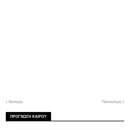
Νεότερη
Παλαιότερη
ΠΡΟΓΝΩΣΗ ΚΑΙΡΟΥ