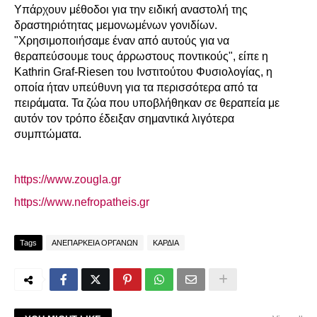
Υπάρχουν μέθοδοι για την ειδική αναστολή της
δραστηριότητας μεμονωμένων γονιδίων.
"Χρησιμοποιήσαμε έναν από αυτούς για να
θεραπεύσουμε τους άρρωστους ποντικούς", είπε η
Kathrin Graf-Riesen του Ινστιτούτου Φυσιολογίας, η
οποία ήταν υπεύθυνη για τα περισσότερα από τα
πειράματα. Τα ζώα που υποβλήθηκαν σε θεραπεία με
αυτόν τον τρόπο έδειξαν σημαντικά λιγότερα
συμπτώματα.
https://www.zougla.gr
https://www.nefropatheis.gr
Tags
ΑΝΕΠΑΡΚΕΙΑ ΟΡΓΑΝΩΝ
ΚΑΡΔΙΑ