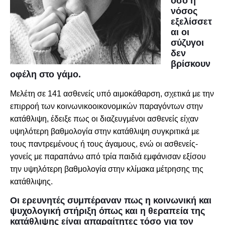
όσο η
νόσος
εξελίσσετ
αι οι
σύζυγοι
δεν
βρίσκουν
οφέλη στο γάμο.
Μελέτη σε 141 ασθενείς υπό αιμοκάθαρση, σχετικά με την
επιρροή των κοινωνικοοικονομικών παραγόντων στην
κατάθλιψη, έδειξε πως οι διαζευγμένοι ασθενείς είχαν
υψηλότερη βαθμολογία στην κατάθλιψη συγκριτικά με
τους παντρεμένους ή τους άγαμους, ενώ οι ασθενείς-
γονείς με παραπάνω από τρία παιδιά εμφάνισαν εξίσου
την υψηλότερη βαθμολογία στην κλίμακα μέτρησης της
κατάθλιψης.
Οι ερευνητές συμπέραναν πως η κοινωνική και
ψυχολογική στήριξη όπως και η θεραπεία της
κατάθλιψης είναι απαραίτητες τόσο για τον