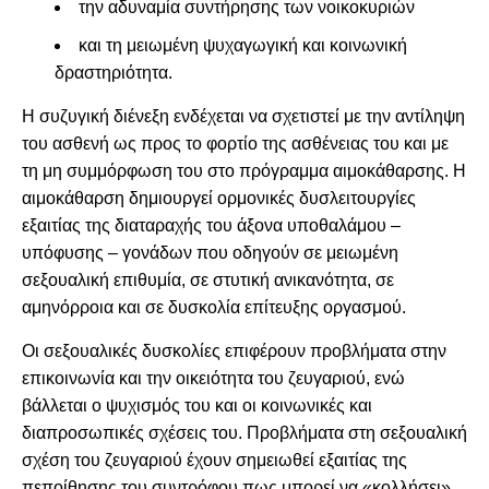
την αδυναμία συντήρησης των νοικοκυριών
και τη μειωμένη ψυχαγωγική και κοινωνική
δραστηριότητα.
Η συζυγική διένεξη ενδέχεται να σχετιστεί με την αντίληψη
του ασθενή ως προς το φορτίο της ασθένειας του και με
τη μη συμμόρφωση του στο πρόγραμμα αιμοκάθαρσης. Η
αιμοκάθαρση δημιουργεί ορμονικές δυσλειτουργίες
εξαιτίας της διαταραχής του άξονα υποθαλάμου –
υπόφυσης – γονάδων που οδηγούν σε μειωμένη
σεξουαλική επιθυμία, σε στυτική ανικανότητα, σε
αμηνόρροια και σε δυσκολία επίτευξης οργασμού.
Οι σεξουαλικές δυσκολίες επιφέρουν προβλήματα στην
επικοινωνία και την οικειότητα του ζευγαριού, ενώ
βάλλεται ο ψυχισμός του και οι κοινωνικές και
διαπροσωπικές σχέσεις του. Προβλήματα στη σεξουαλική
σχέση του ζευγαριού έχουν σημειωθεί εξαιτίας της
πεποίθησης του συντρόφου πως μπορεί να «κολλήσει»