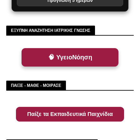
Πρόγνωση 5 ημερών
ΕΞΥΠΝΗ ΑΝΑΖΗΤΗΣΗ ΙΑΤΡΙΚΗΣ ΓΝΩΣΗΣ
🧠 ΥγειοΝόηση
ΠΑΙΞΕ - ΜΑΘΕ - ΜΟΙΡΑΣΕ
Παίξε τα Εκπαιδευτικά Παιχνίδια