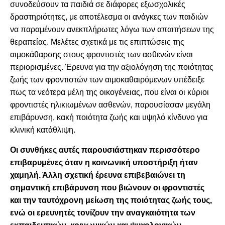
συνοδεύσουν τα παιδιά σε διάφορες εξωσχολικές
δραστηριότητες, με αποτέλεσμα οι ανάγκες των παιδιών
να παραμένουν ανεκπλήρωτες λόγω των απαιτήσεων της
θεραπείας. Μελέτες σχετικά με τις επιπτώσεις της
αιμοκάθαρσης στους φροντιστές των ασθενών είναι
περιορισμένες. Έρευνα για την αξιολόγηση της ποιότητας
ζωής των φροντιστών των αιμοκαθαιρόμενων υπέδειξε
πως τα νεότερα μέλη της οικογένειας, που είναι οι κύριοι
φροντιστές ηλικιωμένων ασθενών, παρουσίασαν μεγάλη
επιβάρυνση, κακή ποιότητα ζωής και υψηλό κίνδυνο για
κλινική κατάθλιψη.
Οι συνθήκες αυτές παρουσιάστηκαν περισσότερο
επιβαρυμένες όταν η κοινωνική υποστήριξη ήταν
χαμηλή. Άλλη σχετική έρευνα επιβεβαιώνει τη
σημαντική επιβάρυνση που βιώνουν οι φροντιστές
και την ταυτόχρονη μείωση της ποιότητας ζωής τους,
ενώ οι ερευνητές τονίζουν την αναγκαιότητα των