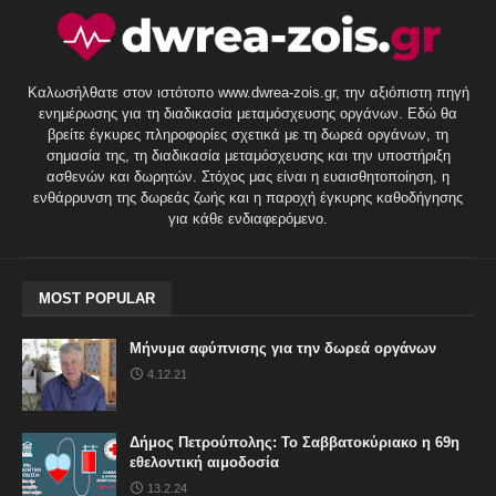
Καλωσήλθατε στον ιστότοπο www.dwrea-zois.gr, την αξιόπιστη πηγή
ενημέρωσης για τη διαδικασία μεταμόσχευσης οργάνων. Εδώ θα
βρείτε έγκυρες πληροφορίες σχετικά με τη δωρεά οργάνων, τη
σημασία της, τη διαδικασία μεταμόσχευσης και την υποστήριξη
ασθενών και δωρητών. Στόχος μας είναι η ευαισθητοποίηση, η
ενθάρρυνση της δωρεάς ζωής και η παροχή έγκυρης καθοδήγησης
για κάθε ενδιαφερόμενο.
MOST POPULAR
Μήνυμα αφύπνισης για την δωρεά οργάνων
4.12.21
Δήμος Πετρούπολης: Το Σαββατοκύριακο η 69η
εθελοντική αιμοδοσία
13.2.24