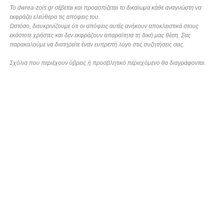
Το dwrea-zois.gr σέβεται και προασπίζεται το δικαίωμα κάθε αναγνώστη να
εκφράζει ελεύθερα τις απόψεις του.
Ωστόσο, διευκρινίζουμε ότι οι απόψεις αυτές ανήκουν αποκλειστικά στους
εκάστοτε χρήστες και δεν εκφράζουν απαραίτητα τη δική μας θέση. Σας
παρακαλούμε να διατηρείτε έναν ευπρεπή λόγο στις συζητήσεις σας.
Σχόλια που περιέχουν ύβρεις ή προσβλητικό περιεχόμενο θα διαγράφονται.