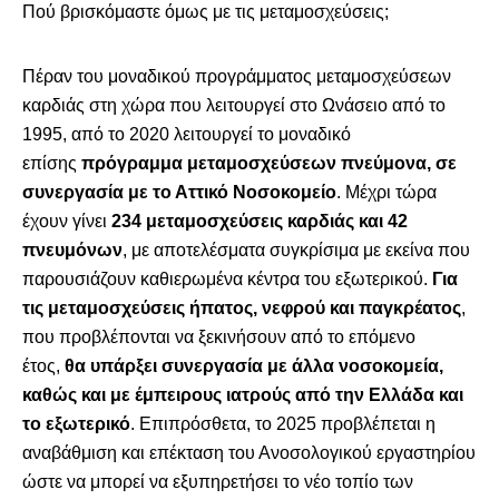
Πού βρισκόμαστε όμως με τις μεταμοσχεύσεις;
Πέραν του μοναδικού προγράμματος μεταμοσχεύσεων
καρδιάς στη χώρα που λειτουργεί στο Ωνάσειο από το
1995, από το 2020 λειτουργεί το μοναδικό
επίσης
πρόγραμμα μεταμοσχεύσεων πνεύμονα, σε
συνεργασία με το Αττικό Νοσοκομείο
. Μέχρι τώρα
έχουν γίνει
234 μεταμοσχεύσεις καρδιάς και 42
πνευμόνων
, με αποτελέσματα συγκρίσιμα με εκείνα που
παρουσιάζουν καθιερωμένα κέντρα του εξωτερικού.
Για
τις μεταμοσχεύσεις ήπατος, νεφρού και παγκρέατος
,
που προβλέπονται να ξεκινήσουν από το επόμενο
έτος,
θα υπάρξει συνεργασία με άλλα νοσοκομεία,
καθώς και με έμπειρους ιατρούς από την Ελλάδα και
το εξωτερικό
. Επιπρόσθετα, το 2025 προβλέπεται η
αναβάθμιση και επέκταση του Ανοσολογικού εργαστηρίου
ώστε να μπορεί να εξυπηρετήσει το νέο τοπίο των