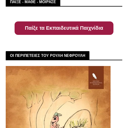
ΠΑΙΞΕ - ΜΑΘΕ - ΜΟΙΡΑΣΕ
Παίξε τα Εκπαιδευτικά Παιχνίδια
ΟΙ ΠΕΡΙΠΕΤΕΙΕΣ ΤΟΥ ΡΟΥΛΗ ΝΕΦΡΟΥΛΗ