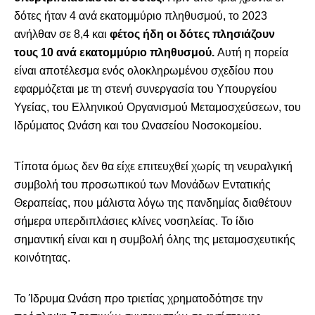
δότες ήταν 4 ανά εκατομμύριο πληθυσμού, το 2023
ανήλθαν σε 8,4 και
φέτος ήδη οι δότες πλησιάζουν
τους 10 ανά εκατομμύριο πληθυσμού.
Αυτή η πορεία
είναι αποτέλεσμα ενός ολοκληρωμένου σχεδίου που
εφαρμόζεται με τη στενή συνεργασία του Υπουργείου
Υγείας, του Ελληνικού Οργανισμού Μεταμοσχεύσεων, του
Ιδρύματος Ωνάση και του Ωνασείου Νοσοκομείου.
Τίποτα όμως δεν θα είχε επιτευχθεί χωρίς τη νευραλγική
συμβολή του προσωπικού των Μονάδων Εντατικής
Θεραπείας, που μάλιστα λόγω της πανδημίας διαθέτουν
σήμερα υπερδιπλάσιες κλίνες νοσηλείας. Το ίδιο
σημαντική είναι και η συμβολή όλης της μεταμοσχευτικής
κοινότητας.
Το Ίδρυμα Ωνάση προ τριετίας χρηματοδότησε την