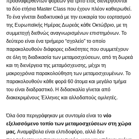
προαναφερθέντων φορέων για τρίτο έτος διενεργούνται
τα δύο ετήσια Master Class που έχουν πλέον καθιερωθεί.
Το ένα γίνεται διαδικτυακά με την ευκαιρία του εορτασμού
της Ευρωπαϊκής Ημέρας Δωρεάς κάθε Οκτώβριο, με τη
συμμετοχή διεθνώς αναγνωρισμένων επιστημόνων. Το
δεύτερο είναι ένα τριήμερο “σχολείο” το οποίο
παρακολουθούν διάφορες ειδικότητες που συμμετέχουν
σε όλη τη διαδικασία των μεταμοσχεύσεων, από τη δωρεά
και τη διενέργεια της μεταμόσχευσης, μέχρι τη
μακροχρόνια παρακολούθηση των μεταμοσχευμένων. Το
παρακολουθούν κάθε φορά 60 άτομα και μεγάλο τμήμα
του είναι διαδραστικό. Η διδασκαλία γίνεται από
διακεκριμένους Έλληνες και αλλοδαπούς ομιλητές.
Όλα όσα περιγράφηκαν με συντομία είναι το
νέο
εξελισσόμενο τοπίο των μεταμοσχεύσεων στη χώρα
μας
. Αναμφίβολα είναι ελπιδοφόρο, αλλά δεν