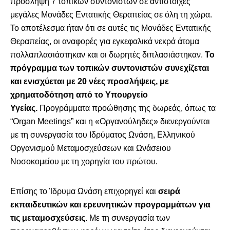
πρόσληψη 7 τοπικών συντονιστών σε αντίστοιχες
μεγάλες Μονάδες Εντατικής Θεραπείας σε όλη τη χώρα.
Το αποτέλεσμα ήταν ότι σε αυτές τις Μονάδες Εντατικής
Θεραπείας, οι αναφορές για εγκεφαλικά νεκρά άτομα
πολλαπλασιάστηκαν και οι δωρητές διπλασιάστηκαν.
Το
πρόγραμμα των τοπικών συντονιστών συνεχίζεται
και ενισχύεται με 20 νέες προσλήψεις, με
χρηματοδότηση από το Υπουργείο
Υγείας.
Προγράμματα προώθησης της δωρεάς, όπως τα
“Organ Meetings” και η «Οργανούληδες» διενεργούνται
με τη συνεργασία του Ιδρύματος Ωνάση, Ελληνικού
Οργανισμού Μεταμοσχεύσεων και Ωνάσειου
Νοσοκομείου με τη χορηγία του πρώτου.
Επίσης το Ίδρυμα Ωνάση επιχορηγεί και
σειρά
εκπαιδευτικών και ερευνητικών προγραμμάτων για
τις μεταμοσχεύσεις
. Με τη συνεργασία των