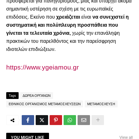
προσφέρεται για πανηγυρισμούς, μιας και υπάρχει ακόμα
σημαντική υστέρηση σε σχέση με τις ευρωπαϊκές
επιδόσεις. Εκείνο που
χρειάζεται
είναι
να συνεχιστεί η
συστηματική και πολύπλευρη προσπάθεια που
γίνεται τα τελευταία χρόνια,
χωρίς την επανάληψη
πρακτικών του παρελθόντος και την παρείσφρηση
ιδιοτελών επιδιώξεων.
https://www.ygeiamou.gr
Tags
ΔΩΡΕΑ ΟΡΓΑΝΩΝ
ΕΘΝΙΚΟΣ ΟΡΓΑΝΙΣΜΟΣ ΜΕΤΑΜΟΣΧΕΥΣΕΩΝ
ΜΕΤΑΜΟΣΧΕΥΣΗ
YOU MIGHT LIKE
View all