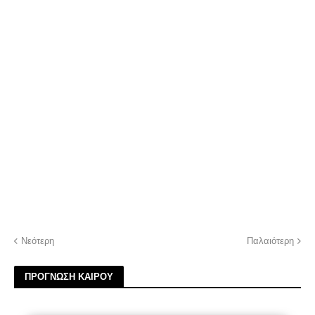
Νεότερη
Παλαιότερη
ΠΡΟΓΝΩΣΗ ΚΑΙΡΟΥ