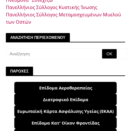
Πνεύμονα "Συνεχίζω"
Πανελλήνιος Σύλλογος Κυστικής Ίνωσης
Πανελλήνιος Σύλλογος Μεταμοσχευμένων Μυελού
των Οστών
ΑΝΑΖΗΤΗΣΗ ΠΕΡΙΕΧΟΜΕΝΟΥ
ΠΑΡΟΧΕΣ
Επίδομα Αεροθεραπείας
Διατροφικό Επίδομα
Ευρωπαϊκή Κάρτα Ασφάλισης Υγείας (ΕΚΑΑ)
Επίδομα Κατ' Οίκον Φροντίδας