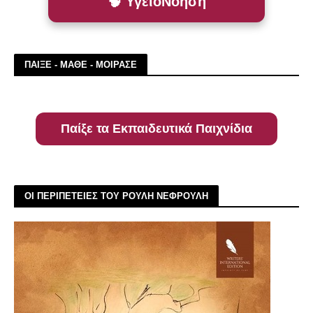
🧠 ΥγειοΝόηση
ΠΑΙΞΕ - ΜΑΘΕ - ΜΟΙΡΑΣΕ
Παίξε τα Εκπαιδευτικά Παιχνίδια
ΟΙ ΠΕΡΙΠΕΤΕΙΕΣ ΤΟΥ ΡΟΥΛΗ ΝΕΦΡΟΥΛΗ