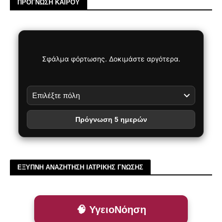
ΠΡΟΓΝΩΣΗ ΚΑΙΡΟΥ
Σφάλμα φόρτωσης. Δοκιμάστε αργότερα.
Πρόγνωση 5 ημερών
ΕΞΥΠΝΗ ΑΝΑΖΗΤΗΣΗ ΙΑΤΡΙΚΗΣ ΓΝΩΣΗΣ
🧠 ΥγειοΝόηση