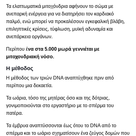
Τα ελαττωματικά μιτοχόνδρια αφήνουν το σώμα με
ανεπαρκή ενέργεια για να διατηρήσει τον καρδιακό
παλμό, ενώ μπορεί να προκαλέσουν εγκεφαλική βλάβη,
επιληπτικές κρίσεις, τύφλωση, μυϊκή αδυναμία και
ανεπάρκεια οργάνων.
Περίπου έ
να στα 5.000 μωρά γεννιέται με
μιτοχονδριακή νόσο.
Η μέθοδος
Η μέθοδος των τριών DNA αναπτύχθηκε πριν από
περίπου μια δεκαετία.
Τα ωάρια, τόσο της μητέρας όσο και της δότριας,
γονιμοποιούνται στο εργαστήριο με το σπέρμα του
πατέρα.
Τα έμβρυα αναπτύσσονται έως ότου το DNA από το
σπέρμα και το ωάριο σχηματίσουν ένα ζεύγος δομών που