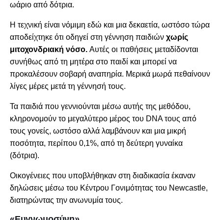
ωάριο από δότρια.
Η τεχνική είναι νόμιμη εδώ και μια δεκαετία, ωστόσο τώρα
αποδείχτηκε ότι οδηγεί στη γέννηση παιδιών
χωρίς
μιτοχονδριακή νόσο.
Αυτές οι παθήσεις μεταδίδονται
συνήθως από τη μητέρα στο παιδί και μπορεί να
προκαλέσουν σοβαρή αναπηρία. Μερικά μωρά πεθαίνουν
λίγες μέρες μετά τη γέννησή τους.
Τα παιδιά που γεννιούνται μέσω αυτής της μεθόδου,
κληρονομούν το μεγαλύτερο μέρος του DNA τους από
τους γονείς, ωστόσο αλλά λαμβάνουν και μια μικρή
ποσότητα, περίπου 0,1%, από τη δεύτερη γυναίκα
(δότρια).
Οικογένειες που υποβλήθηκαν στη διαδικασία έκαναν
δηλώσεις μέσω του Κέντρου Γονιμότητας του Newcastle,
διατηρώντας την ανωνυμία τους.
«Ευγνωμοσύνη»