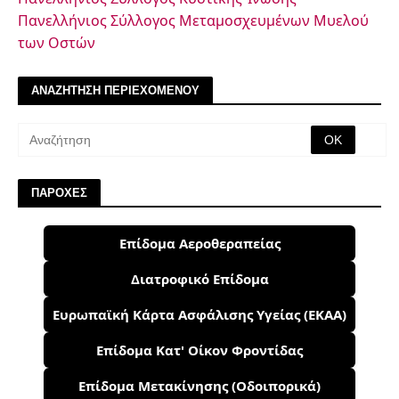
Πανελλήνιος Σύλλογος Μεταμοσχευμένων Μυελού
των Οστών
ΑΝΑΖΗΤΗΣΗ ΠΕΡΙΕΧΟΜΕΝΟΥ
ΠΑΡΟΧΕΣ
Επίδομα Αεροθεραπείας
Διατροφικό Επίδομα
Ευρωπαϊκή Κάρτα Ασφάλισης Υγείας (ΕΚΑΑ)
Επίδομα Κατ' Οίκον Φροντίδας
Επίδομα Μετακίνησης (Οδοιπορικά)