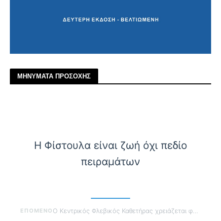
ΜΗΝΥΜΑΤΑ ΠΡΟΣΟΧΗΣ
Η Φίστουλα είναι ζωή όχι πεδίο
πειραμάτων
ΕΠΟΜΕΝΟ
Ο Κεντρικός Φλεβικός Καθετήρας χρειάζεται φροντίδα όχι συνήθεια