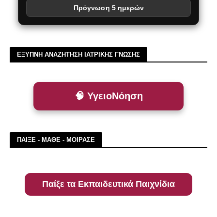
Πρόγνωση 5 ημερών
ΕΞΥΠΝΗ ΑΝΑΖΗΤΗΣΗ ΙΑΤΡΙΚΗΣ ΓΝΩΣΗΣ
🧠 ΥγειοΝόηση
ΠΑΙΞΕ - ΜΑΘΕ - ΜΟΙΡΑΣΕ
Παίξε τα Εκπαιδευτικά Παιχνίδια