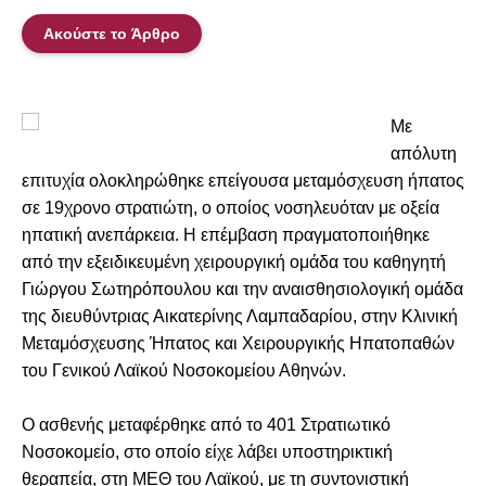
Ακούστε το Άρθρο
Με
απόλυτη
επιτυχία ολοκληρώθηκε επείγουσα μεταμόσχευση ήπατος
σε 19χρονο στρατιώτη, ο οποίος νοσηλευόταν με οξεία
ηπατική ανεπάρκεια. Η επέμβαση πραγματοποιήθηκε
από την εξειδικευμένη χειρουργική ομάδα του καθηγητή
Γιώργου Σωτηρόπουλου και την αναισθησιολογική ομάδα
της διευθύντριας Αικατερίνης Λαμπαδαρίου, στην Κλινική
Μεταμόσχευσης Ήπατος και Χειρουργικής Ηπατοπαθών
του Γενικού Λαϊκού Νοσοκομείου Αθηνών.
Ο ασθενής μεταφέρθηκε από το 401 Στρατιωτικό
Νοσοκομείο, στο οποίο είχε λάβει υποστηρικτική
θεραπεία, στη ΜΕΘ του Λαϊκού, με τη συντονιστική