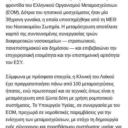
φροντίδα του Ελληνικού Οργανισμού Μεταμοσχεύσεων
(ΕΟΜ). Δότρια του ηπατικού μοσχεύματος ήταν μία
38χρονη γυναίκα, η οποία υποστηρίχθηκε από τη ΜΕΘ
του Νοσοκομείου Σωτηρία. Η μεταμόσχευση αποτέλεσε
καρπό της συντονισμένης συνεργασίας τριών
διαφορετικών νοσοκομείων — στρατιωτικού,
πανεπιστημιακού και δημόσιου — και επιβεβαιώνει την
επιχειρησιακή ετοιμότητα και την επιστημονική αρτιότητα
του ΕΣΥ.
Σύμφωνα με πρόσφατα στοιχεία, η Κλινική του Λαϊκού
έχει πραγματοποιήσει πάνω από 100 μεταμοσχεύσεις
ήπατος, ενώ πρωτοπορεί και σε τεχνικές όπως είναι η
μεταμόσχευση από ζώντα δότη με χρήση ρομποτικού
συστήματος. Το Υπουργείο Υγείας, σε συνεργασία με τον
ΕΟΜ, προχωρά σε νομοθετικές παρεμβάσεις για την
ενίσχυση των μεταμοσχεύσεων, με στόχο τη δημιουργία
ενός σύγχρονου και προσβάσιμου συστήματος υγείας για