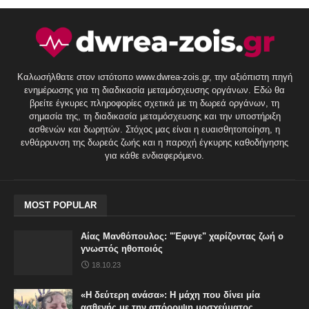
Καλωσήλθατε στον ιστότοπο www.dwrea-zois.gr, την αξιόπιστη πηγή
ενημέρωσης για τη διαδικασία μεταμόσχευσης οργάνων. Εδώ θα
βρείτε έγκυρες πληροφορίες σχετικά με τη δωρεά οργάνων, τη
σημασία της, τη διαδικασία μεταμόσχευσης και την υποστήριξη
ασθενών και δωρητών. Στόχος μας είναι η ευαισθητοποίηση, η
ενθάρρυνση της δωρεάς ζωής και η παροχή έγκυρης καθοδήγησης
για κάθε ενδιαφερόμενο.
MOST POPULAR
Αίας Μανθόπουλος: "Έφυγε" χαρίζοντας ζωή ο
γνωστός ηθοποιός
18.10.23
«Η δεύτερη ανάσα»: Η μάχη που δίνει μία
ασθενής με την απόρριψη μοσχεύματος