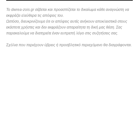
Το dwrea-zois.gr σέβεται και προασπίζεται το δικαίωμα κάθε αναγνώστη να
εκφράζει ελεύθερα τις απόψεις του.
Ωστόσο, διευκρινίζουμε ότι οι απόψεις αυτές ανήκουν αποκλειστικά στους
εκάστοτε χρήστες και δεν εκφράζουν απαραίτητα τη δική μας θέση. Σας
παρακαλούμε να διατηρείτε έναν ευπρεπή λόγο στις συζητήσεις σας.
Σχόλια που περιέχουν ύβρεις ή προσβλητικό περιεχόμενο θα διαγράφονται.