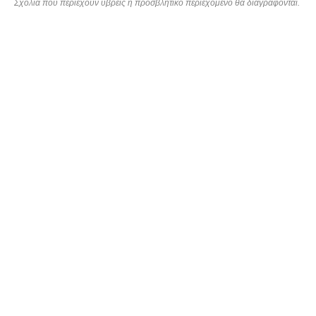
Σχόλια που περιέχουν ύβρεις ή προσβλητικό περιεχόμενο θα διαγράφονται.