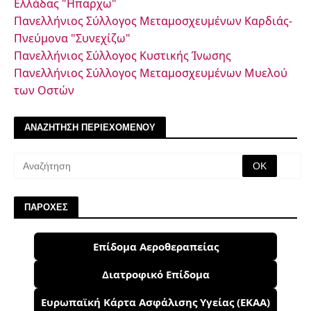
Ελλάδας "Ηπαρχω"
Πανελλήνιος Σύλλογος Μεταμοσχευμένων Καρδιάς-
Πνεύμονα "Συνεχίζω"
Πανελλήνιος Σύλλογος Κυστικής Ίνωσης
Πανελλήνιος Σύλλογος Μεταμοσχευμένων Μυελού
των Οστών
ΑΝΑΖΗΤΗΣΗ ΠΕΡΙΕΧΟΜΕΝΟΥ
ΠΑΡΟΧΕΣ
Επίδομα Αεροθεραπείας
Διατροφικό Επίδομα
Ευρωπαϊκή Κάρτα Ασφάλισης Υγείας (ΕΚΑΑ)