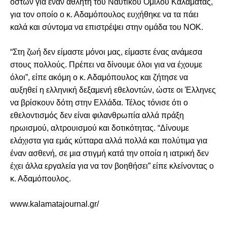
οστών για έναν αθλητή του Ναυτικού Ομίλου Καλαμάτας,
για τον οποίο ο κ. Αδαμόπουλος ευχήθηκε να τα πάει
καλά και σύντομα να επιστρέψει στην ομάδα του ΝΟΚ.
“Στη ζωή δεν είμαστε μόνοι μας, είμαστε ένας ανάμεσα
στους πολλούς. Πρέπει να δίνουμε όλοι για να έχουμε
όλοι”, είπε ακόμη ο κ. Αδαμόπουλος και ζήτησε να
αυξηθεί η ελληνική δεξαμενή εθελοντών, ώστε οι Έλληνες
να βρίσκουν δότη στην Ελλάδα. Τέλος τόνισε ότι ο
εθελοντισμός δεν είναι φιλανθρωπία αλλά πράξη
ηρωισμού, αλτρουισμού και δοτικότητας. “Δίνουμε
ελάχιστα για εμάς κύτταρα αλλά πολλά και πολύτιμα για
έναν ασθενή, σε μια στιγμή κατά την οποία η ιατρική δεν
έχει άλλα εργαλεία για να τον βοηθήσει” είπε κλείνοντας ο
κ. Αδαμόπουλος.
www.kalamatajournal.gr/