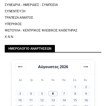
ΣΥΝΕΔΡΙΑ - ΗΜΕΡΙΔΕΣ - ΣΥΜΠΟΣΙΑ
ΣΥΝΕΝΤΕΥΞΗ
ΤΡΑΠΕΖΑ ΑΙΜΑΤΟΣ
ΥΠΕΡΗΧΟΣ
ΦΙΣΤΟΥΛΑ - ΚΕΝΤΡΙΚΟΣ ΦΛΕΒΙΚΟΣ ΚΑΘΕΤΗΡΑΣ
Χ.Ν.Ν.
ΗΜΕΡΟΛΟΓΙΟ ΑΝΑΡΤΗΣΕΩΝ
Αύγουστος 2026
⟵
⟶
Δε
Τρ
Τε
Πε
Πα
Σα
Κυ
1
2
3
4
5
6
7
8
9
10
11
12
13
14
15
16