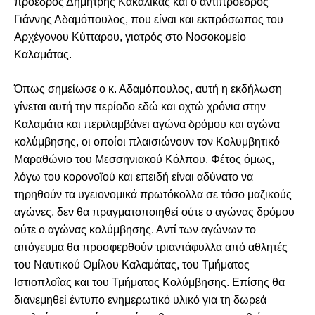
πρόεδρος Δημήτρης Κακαλίκας και ο αντιπρόεδρος
Γιάννης Αδαμόπουλος, που είναι και εκπρόσωπος του
Αρχέγονου Κύτταρου, γιατρός στο Νοσοκομείο
Καλαμάτας.
Όπως σημείωσε ο κ. Αδαμόπουλος, αυτή η εκδήλωση
γίνεται αυτή την περίοδο εδώ και οχτώ χρόνια στην
Καλαμάτα και περιλαμβάνει αγώνα δρόμου και αγώνα
κολύμβησης, οι οποίοι πλαισιώνουν τον Κολυμβητικό
Μαραθώνιο του Μεσσηνιακού Κόλπου. Φέτος όμως,
λόγω του κορονοϊού και επειδή είναι αδύνατο να
τηρηθούν τα υγειονομικά πρωτόκολλα σε τόσο μαζικούς
αγώνες, δεν θα πραγματοποιηθεί ούτε ο αγώνας δρόμου
ούτε ο αγώνας κολύμβησης. Αντί των αγώνων το
απόγευμα θα προσφερθούν τριαντάφυλλα από αθλητές
του Ναυτικού Ομίλου Καλαμάτας, του Τμήματος
Ιστιοπλοΐας και του Τμήματος Κολύμβησης. Επίσης θα
διανεμηθεί έντυπο ενημερωτικό υλικό για τη δωρεά