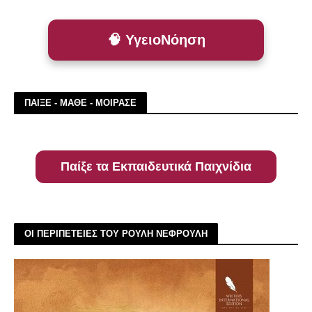
🧠 ΥγειοΝόηση
ΠΑΙΞΕ - ΜΑΘΕ - ΜΟΙΡΑΣΕ
Παίξε τα Εκπαιδευτικά Παιχνίδια
ΟΙ ΠΕΡΙΠΕΤΕΙΕΣ ΤΟΥ ΡΟΥΛΗ ΝΕΦΡΟΥΛΗ