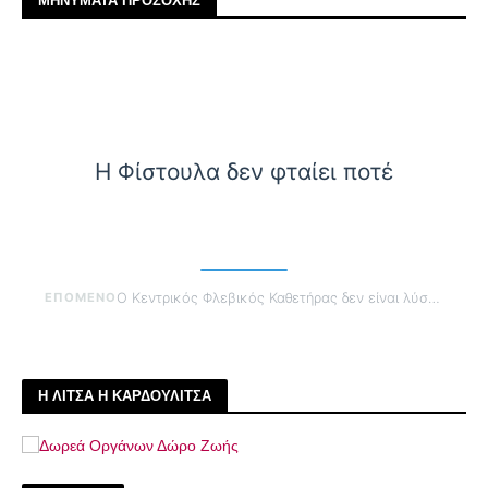
ΜΗΝΥΜΑΤΑ ΠΡΟΣΟΧΗΣ
Η Φίστουλα δεν φταίει ποτέ
ΕΠΟΜΕΝΟ
Ο Κεντρικός Φλεβικός Καθετήρας δεν είναι λύση είναι προσωρινό καταφύγιο
Η ΛΙΤΣΑ Η ΚΑΡΔΟΥΛΙΤΣΑ