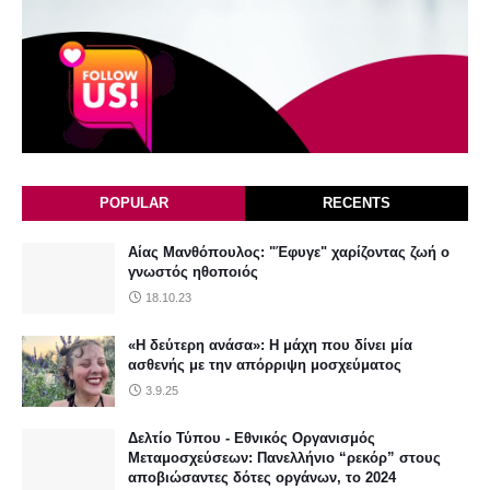
POPULAR
RECENTS
Αίας Μανθόπουλος: "Έφυγε" χαρίζοντας ζωή ο
γνωστός ηθοποιός
18.10.23
«Η δεύτερη ανάσα»: Η μάχη που δίνει μία
ασθενής με την απόρριψη μοσχεύματος
3.9.25
Δελτίο Τύπου - Εθνικός Οργανισμός
Μεταμοσχεύσεων: Πανελλήνιο “ρεκόρ” στους
αποβιώσαντες δότες οργάνων, το 2024