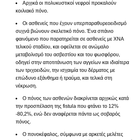
Αρχικά οι πολυκυστικοί νεφροί προκαλούν
κοιλιακό πόνο.
Οι ασθενείς που έχουν υπερπαραθυρεοειδισμό
συχνά βιώνουν
σκελετικό πόνο. Ένα σπάνιο
φαινόμενο που παρατηρείται σε ασθενείς με ΧΝΑ
τελικού σταδίου, και οφείλεται σε ανώμαλο
μεταβολισμό του ασβεστίου και του φωσφόρου,
οδηγεί στην αποτιτάνωση των αγγείων και ιδιαίτερα
των τριχοειδών, την ισχαιμία του δέρματος με
επώδυνο εξάνθημα ή τραύμα, και τελικά στη
νέκρωση.
Ο πόνος των ασθενών διακρίνεται αρχικώς κατά
την προσπέλαση της fistula που φτάνει το 12%
-80,2%, ενώ δεν αναφέρεται πάντα ως σοβαρός
πόνος.
Ο πονοκέφαλος, σύμφωνα με αρκετές μελέτες