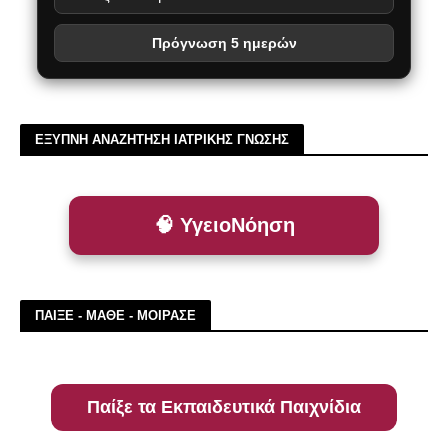
Πρόγνωση 5 ημερών
ΕΞΥΠΝΗ ΑΝΑΖΗΤΗΣΗ ΙΑΤΡΙΚΗΣ ΓΝΩΣΗΣ
🧠 ΥγειοΝόηση
ΠΑΙΞΕ - ΜΑΘΕ - ΜΟΙΡΑΣΕ
Παίξε τα Εκπαιδευτικά Παιχνίδια