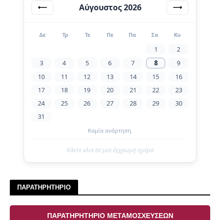
Αύγουστος 2026
⟵
⟶
Δε
Τρ
Τε
Πε
Πα
Σα
Κυ
1
2
3
4
5
6
7
8
9
10
11
12
13
14
15
16
17
18
19
20
21
22
23
24
25
26
27
28
29
30
31
Καμία ανάρτηση.
Κάντε κλικ σε μια έγχρωμη ημέρα
ΠΑΡΑΤΗΡΗΤΗΡΙΟ
ΠΑΡΑΤΗΡΗΤΗΡΙΟ ΜΕΤΑΜΟΣΧΕΥΣΕΩΝ