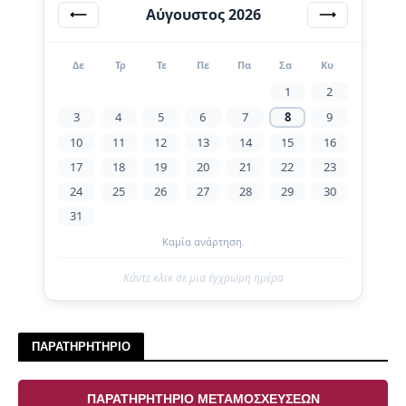
Αύγουστος 2026
⟵
⟶
Δε
Τρ
Τε
Πε
Πα
Σα
Κυ
1
2
3
4
5
6
7
8
9
10
11
12
13
14
15
16
17
18
19
20
21
22
23
24
25
26
27
28
29
30
31
Καμία ανάρτηση.
Κάντε κλικ σε μια έγχρωμη ημέρα
ΠΑΡΑΤΗΡΗΤΗΡΙΟ
ΠΑΡΑΤΗΡΗΤΗΡΙΟ ΜΕΤΑΜΟΣΧΕΥΣΕΩΝ