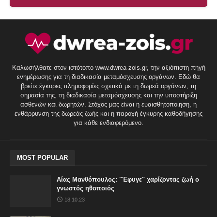
Καλωσήλθατε στον ιστότοπο www.dwrea-zois.gr, την αξιόπιστη πηγή
ενημέρωσης για τη διαδικασία μεταμόσχευσης οργάνων. Εδώ θα
βρείτε έγκυρες πληροφορίες σχετικά με τη δωρεά οργάνων, τη
σημασία της, τη διαδικασία μεταμόσχευσης και την υποστήριξη
ασθενών και δωρητών. Στόχος μας είναι η ευαισθητοποίηση, η
ενθάρρυνση της δωρεάς ζωής και η παροχή έγκυρης καθοδήγησης
για κάθε ενδιαφερόμενο.
MOST POPULAR
Αίας Μανθόπουλος: "Έφυγε" χαρίζοντας ζωή ο
γνωστός ηθοποιός
18.10.23