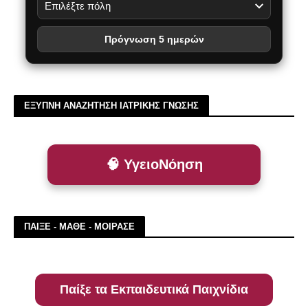
Πρόγνωση 5 ημερών
ΕΞΥΠΝΗ ΑΝΑΖΗΤΗΣΗ ΙΑΤΡΙΚΗΣ ΓΝΩΣΗΣ
🧠 ΥγειοΝόηση
ΠΑΙΞΕ - ΜΑΘΕ - ΜΟΙΡΑΣΕ
Παίξε τα Εκπαιδευτικά Παιχνίδια