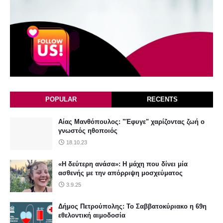
POPULAR
RECENTS
Αίας Μανθόπουλος: "Έφυγε" χαρίζοντας ζωή ο
γνωστός ηθοποιός
18.10.23
«Η δεύτερη ανάσα»: Η μάχη που δίνει μία
ασθενής με την απόρριψη μοσχεύματος
3.9.25
Δήμος Πετρούπολης: Το Σαββατοκύριακο η 69η
εθελοντική αιμοδοσία