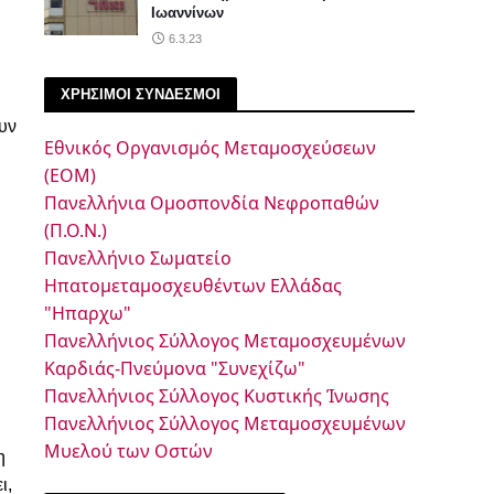
Ιωαννίνων
6.3.23
ΧΡΗΣΙΜΟΙ ΣΥΝΔΕΣΜΟΙ
υν
Εθνικός Οργανισμός Μεταμοσχεύσεων
(ΕΟΜ)
Πανελλήνια Ομοσπονδία Νεφροπαθών
(Π.Ο.Ν.)
Πανελλήνιο Σωματείο
Ηπατομεταμοσχευθέντων Ελλάδας
"Ηπαρχω"
Πανελλήνιος Σύλλογος Μεταμοσχευμένων
Καρδιάς-Πνεύμονα "Συνεχίζω"
Πανελλήνιος Σύλλογος Κυστικής Ίνωσης
Πανελλήνιος Σύλλογος Μεταμοσχευμένων
Μυελού των Οστών
η
ι,