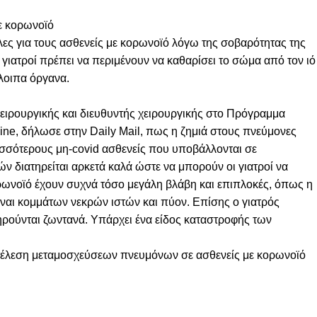
με κορωνοϊό
ες για τους ασθενείς με κορωνοϊό λόγω της σοβαρότητας της
 γιατροί πρέπει να περιμένουν να καθαρίσει το σώμα από τον ιό
όλοιπα όργανα.
χειρουργικής και διευθυντής χειρουργικής στο Πρόγραμμα
e, δήλωσε στην Daily Mail, πως η ζημιά στους πνεύμονες
ερισσότερους μη-covid ασθενείς που υποβάλλονται σε
 διατηρείται αρκετά καλά ώστε να μπορούν οι γιατροί να
ρωνοϊό έχουν συχνά τόσο μεγάλη βλάβη και επιπλοκές, όπως η
ίναι κομμάτων νεκρών ιστών και πύον. Επίσης ο γιατρός
τηρούνται ζωντανά. Υπάρχει ένα είδος καταστροφής των
εκτέλεση μεταμοσχεύσεων πνευμόνων σε ασθενείς με κορωνοϊό