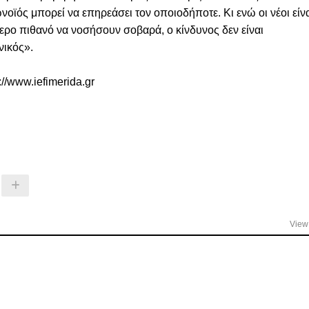
νοϊός μπορεί να επηρεάσει τον οποιοδήποτε. Κι ενώ οι νέοι είν
τερο πιθανό να νοσήσουν σοβαρά, ο κίνδυνος δεν είναι
νικός».
://www.iefimerida.gr
View 