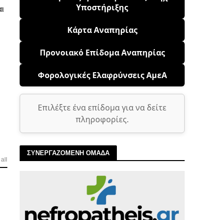
Υποστήριξης
αι
Κάρτα Αναπηρίας
Προνοιακό Επίδομα Αναπηρίας
Φορολογικές Ελαφρύνσεις ΑμεΑ
Επιλέξτε ένα επίδομα για να δείτε
πληροφορίες.
ΣΥΝΕΡΓΑΖΟΜΕΝΗ ΟΜΑΔΑ
all