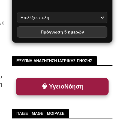
0
Πρόγνωση 5 ημερών
ΕΞΥΠΝΗ ΑΝΑΖΗΤΗΣΗ ΙΑΤΡΙΚΗΣ ΓΝΩΣΗΣ
ι
υ
η
🧠 ΥγειοΝόηση
ΠΑΙΞΕ - ΜΑΘΕ - ΜΟΙΡΑΣΕ
1