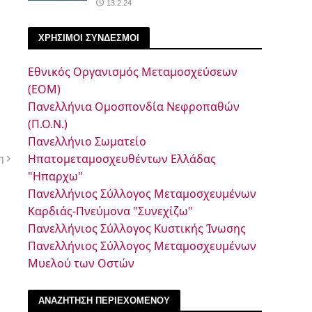
13.2.24
ΧΡΗΣΙΜΟΙ ΣΥΝΔΕΣΜΟΙ
Εθνικός Οργανισμός Μεταμοσχεύσεων
(ΕΟΜ)
Πανελλήνια Ομοσπονδία Νεφροπαθών
(Π.Ο.Ν.)
Πανελλήνιο Σωματείο
Ηπατομεταμοσχευθέντων Ελλάδας
η
"Ηπαρχω"
Πανελλήνιος Σύλλογος Μεταμοσχευμένων
Καρδιάς-Πνεύμονα "Συνεχίζω"
Πανελλήνιος Σύλλογος Κυστικής Ίνωσης
Πανελλήνιος Σύλλογος Μεταμοσχευμένων
Μυελού των Οστών
ΑΝΑΖΗΤΗΣΗ ΠΕΡΙΕΧΟΜΕΝΟΥ