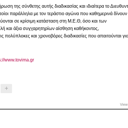
ωση της σύνθετης αυτής διαδικασίας και ιδιαίτερα το Διευθυν
οποίοι παράλληλα με τον τεράστιο αγώνα που καθημερινά δίνουν
ύονται σε κρίσιμη κατάσταση στη Μ.Ε.Θ, όσο και των
λή και άξια συγχαρητηρίων αίσθηση καθήκοντος,
ις πολύπλοκες και χρονοβόρες διαδικασίες που απαιτούνται γι
s://www.tovima.gr
View 