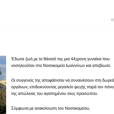
Έδωσε ζωή με το θάνατό της μια 44χρονη γυναίκα που
νοσηλευόταν στο Νοσοκομείο Ιωαννίνων και απεβίωσε.
Οι συγγενείς της αποφάσισαν να συναινέσουν στη δωρε
οργάνων, επιδεικνύοντας μεγαλείο ψυχής παρά τον πόνο
της απώλειας του αγαπημένου τους προσώπου.
Σύμφωνα με ανακοίνωση του Νοσοκομείου,