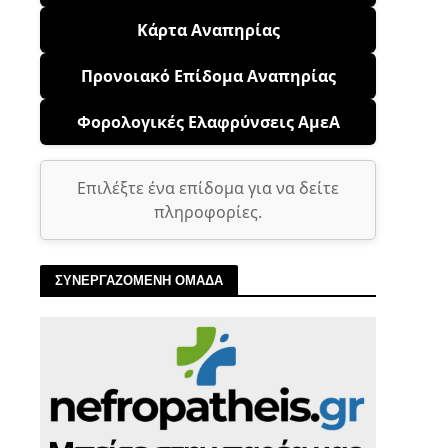
Κάρτα Αναπηρίας
Προνοιακό Επίδομα Αναπηρίας
Φορολογικές Ελαφρύνσεις ΑμεΑ
Επιλέξτε ένα επίδομα για να δείτε
πληροφορίες.
ΣΥΝΕΡΓΑΖΟΜΕΝΗ ΟΜΑΔΑ