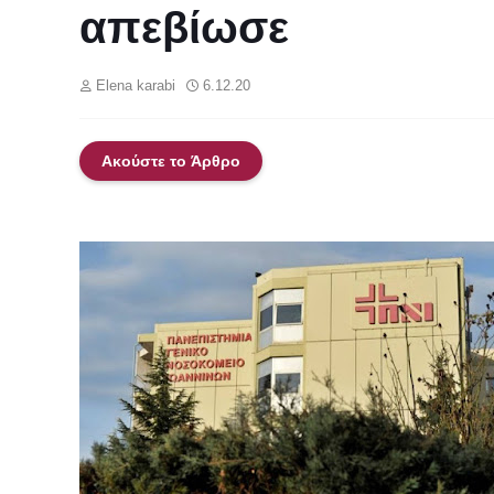
απεβίωσε
Elena karabi
6.12.20
Ακούστε το Άρθρο