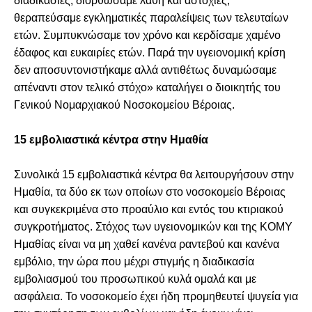
διαδικασίες, διορθώσαμε λάθη και αστοχίες,
θεραπεύσαμε εγκληματικές παραλείψεις των τελευταίων
ετών. Συμπυκνώσαμε τον χρόνο και κερδίσαμε χαμένο
έδαφος και ευκαιρίες ετών. Παρά την υγειονομική κρίση
δεν αποσυντονιστήκαμε αλλά αντιθέτως δυναμώσαμε
απέναντι στον τελικό στόχο» καταλήγει ο διοικητής του
Γενικού Νομαρχιακού Νοσοκομείου Βέροιας.
15 εμβολιαστικά κέντρα στην Ημαθία
Συνολικά 15 εμβολιαστικά κέντρα θα λειτουργήσουν στην
Ημαθία, τα δύο εκ των οποίων στο νοσοκομείο Βέροιας
και συγκεκριμένα στο προαύλιο και εντός του κτιριακού
συγκροτήματος. Στόχος των υγειονομικών και της ΚΟΜΥ
Ημαθίας είναι να μη χαθεί κανένα ραντεβού και κανένα
εμβόλιο, την ώρα που μέχρι στιγμής η διαδικασία
εμβολιασμού του προσωπικού κυλά ομαλά και με
ασφάλεια. Το νοσοκομείο έχει ήδη προμηθευτεί ψυγεία για