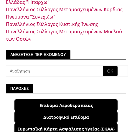
Ελλάδας "Ηπαρχω"
Πανελλήνιος Σύλλογος Μεταμοσχευμένων Καρδιάς-
Πνεύμονα "Συνεχίζω"
Πανελλήνιος Σύλλογος Κυστικής Ίνωσης
Πανελλήνιος Σύλλογος Μεταμοσχευμένων Μυελού
των Οστών
ΑΝΑΖΗΤΗΣΗ ΠΕΡΙΕΧΟΜΕΝΟΥ
ΠΑΡΟΧΕΣ
Επίδομα Αεροθεραπείας
Διατροφικό Επίδομα
Ευρωπαϊκή Κάρτα Ασφάλισης Υγείας (ΕΚΑΑ)