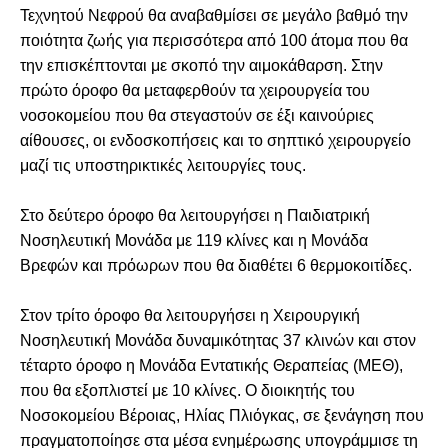
Τεχνητού Νεφρού θα αναβαθμίσει σε μεγάλο βαθμό την
ποιότητα ζωής για περισσότερα από 100 άτομα που θα
την επισκέπτονται με σκοπό την αιμοκάθαρση. Στην
πρώτο όροφο θα μεταφερθούν τα χειρουργεία του
νοσοκομείου που θα στεγαστούν σε έξι καινούριες
αίθουσες, οι ενδοσκοπήσεις και το σηπτικό χειρουργείο
μαζί τις υποστηρικτικές λειτουργίες τους.
Στο δεύτερο όροφο θα λειτουργήσει η Παιδιατρική
Νοσηλευτική Μονάδα με 119 κλίνες και η Μονάδα
Βρεφών και πρόωρων που θα διαθέτει 6 θερμοκοιτίδες.
Στον τρίτο όροφο θα λειτουργήσει η Χειρουργική
Νοσηλευτική Μονάδα δυναμικότητας 37 κλινών και στον
τέταρτο όροφο η Μονάδα Εντατικής Θεραπείας (ΜΕΘ),
που θα εξοπλιστεί με 10 κλίνες. Ο διοικητής του
Νοσοκομείου Βέροιας, Ηλίας Πλιόγκας, σε ξενάγηση που
πραγματοποίησε στα μέσα ενημέρωσης υπογράμμισε τη