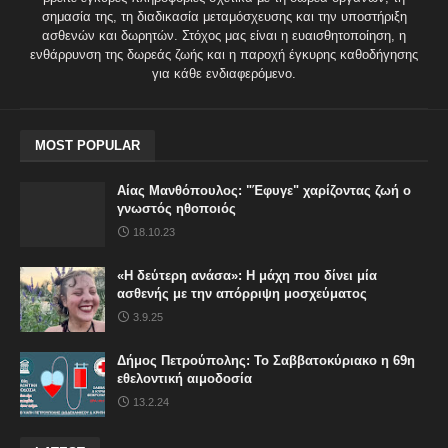
σημασία της, τη διαδικασία μεταμόσχευσης και την υποστήριξη
ασθενών και δωρητών. Στόχος μας είναι η ευαισθητοποίηση, η
ενθάρρυνση της δωρεάς ζωής και η παροχή έγκυρης καθοδήγησης
για κάθε ενδιαφερόμενο.
MOST POPULAR
Αίας Μανθόπουλος: "Έφυγε" χαρίζοντας ζωή ο
γνωστός ηθοποιός
18.10.23
«Η δεύτερη ανάσα»: Η μάχη που δίνει μία
ασθενής με την απόρριψη μοσχεύματος
3.9.25
Δήμος Πετρούπολης: Το Σαββατοκύριακο η 69η
εθελοντική αιμοδοσία
13.2.24