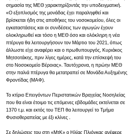
σημασία της ΜΕΘ χαρακτηρίζοντάς την υποδειγματική.
«Ο εξοπλισμός της μονάδας έχει παραληφθεί και
βρίσκεται ήδη στις αποθήκες του νοσοκομείου, όλες οι
εγκαταστάσεις και οι συνδέσεις των αγωγών έχουν
ολοκληρωθεί και τόσο η ΜΕΘ όσο και ολόκληρη η νέα
πτέρυγα θα λειτουργήσουν τον Μάρτιο του 2021, όπως
άλλωστε είχε αναφέρει και ο πρωθυπουργός, Κυριάκος
Μητσοτάκης, πριν λίγες ημέρες, κατά την επίσκεψή του
στο Νοσοκομείο Βέροιας». Ταυτόχρονα, η πρώην ΜΕΘ
στην παλιά πτέρυγα θα μετατραπεί σε Μονάδα Αυξημένης
Φροντίδας (ΜΑΦ).
Το κτίριο Επειγόντων Περιστατικών Βραχείας Νοσηλείας
που θα είναι έτοιμο τις επόμενες εβδομάδες εκτείνεται σε
1370 τ.μ. και εκτός του ΤΕΠ θα λειτουργεί το Τμήμα
Φυσιοθεραπείας με έξι κλίνες .
Σε δηλώσεις του στη «ΜτΚ» ο Ηλίας Πλιόγκας ανέφερε