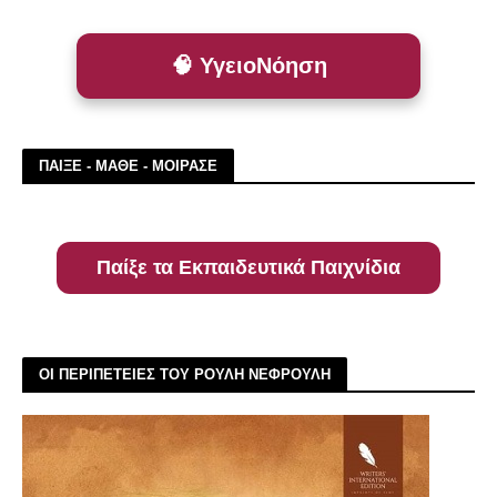
🧠 ΥγειοΝόηση
ΠΑΙΞΕ - ΜΑΘΕ - ΜΟΙΡΑΣΕ
Παίξε τα Εκπαιδευτικά Παιχνίδια
ΟΙ ΠΕΡΙΠΕΤΕΙΕΣ ΤΟΥ ΡΟΥΛΗ ΝΕΦΡΟΥΛΗ