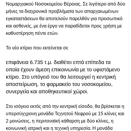
Νομαρχιακού Νοσοκομείου Βέροιας. Σε λιγότερο από δύο
μήνες τα διαχρονικά προβλήματα των απαρχαιωμένων
εγκαταστάσεων θα αποτελούν παρελθόν για προσωπικό
και ασθενείς, με ένα έργο να παραδίδεται προς χρήση με
καθυστέρηση πέντε ετών.
Το νέο κτίριο που εκτείνεται σε
επιφάνεια 6.735 τ.μ. διαθέτει επτά επίπεδα τα
οποία έχουν άμεση επικοινωνία με το υφιστάμενο
κτίριο. Στο υπόγειό του θα λειτουργεί η κεντρική
αποστείρωση, το φαρμακείο του νοσοκομείου,
συνεργεία και αποθηκευτικοί χώροι.
Στο ισόγειο εκτός από την κεντρική είσοδο, θα βρίσκεται η
υπερσύγχρονη μονάδα Τεχνητού Νεφρού με 15 κλίνες και
2 μονώσεις, η περιτοναϊκή κάθαρση με δύο κλίνες, η
κοινωνική ιατρική και η τεχνική υπηρεσία. Η μονάδα