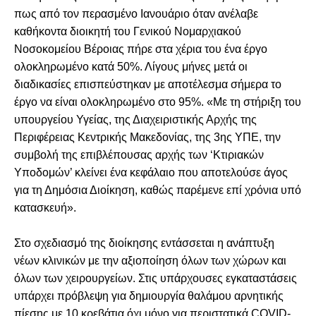
πως από τον περασμένο Ιανουάριο όταν ανέλαβε
καθήκοντα διοικητή του Γενικού Νομαρχιακού
Νοσοκομείου Βέροιας πήρε στα χέρια του ένα έργο
ολοκληρωμένο κατά 50%. Λίγους μήνες μετά οι
διαδικασίες επισπεύστηκαν με αποτέλεσμα σήμερα το
έργο να είναι ολοκληρωμένο στο 95%. «Με τη στήριξη του
υπουργείου Υγείας, της Διαχειριστικής Αρχής της
Περιφέρειας Κεντρικής Μακεδονίας, της 3ης ΥΠΕ, την
συμβολή της επιβλέπουσας αρχής των ‘Κτιριακών
Υποδομών’ κλείνει ένα κεφάλαιο που αποτελούσε άγος
για τη Δημόσια Διοίκηση, καθώς παρέμενε επί χρόνια υπό
κατασκευή».
Στο σχεδιασμό της διοίκησης εντάσσεται η ανάπτυξη
νέων κλινικών με την αξιοποίηση όλων των χώρων και
όλων των χειρουργείων. Στις υπάρχουσες εγκαταστάσεις
υπάρχει πρόβλεψη για δημιουργία θαλάμου αρνητικής
πίεσης με 10 κρεβάτια όχι μόνο για περιστατικά COVID-