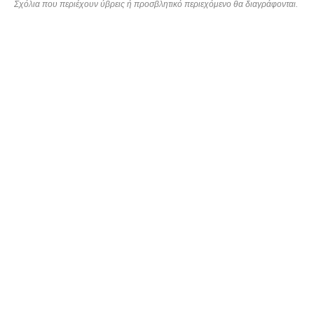
Σχόλια που περιέχουν ύβρεις ή προσβλητικό περιεχόμενο θα διαγράφονται.