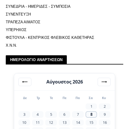
ΣΥΝΕΔΡΙΑ - ΗΜΕΡΙΔΕΣ - ΣΥΜΠΟΣΙΑ
ΣΥΝΕΝΤΕΥΞΗ
ΤΡΑΠΕΖΑ ΑΙΜΑΤΟΣ
ΥΠΕΡΗΧΟΣ
ΦΙΣΤΟΥΛΑ - ΚΕΝΤΡΙΚΟΣ ΦΛΕΒΙΚΟΣ ΚΑΘΕΤΗΡΑΣ
Χ.Ν.Ν.
ΗΜΕΡΟΛΟΓΙΟ ΑΝΑΡΤΗΣΕΩΝ
Αύγουστος 2026
⟵
⟶
Δε
Τρ
Τε
Πε
Πα
Σα
Κυ
1
2
3
4
5
6
7
8
9
10
11
12
13
14
15
16