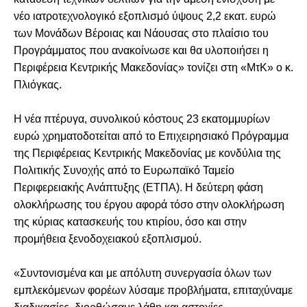
νέο ιατροτεχνολογικό εξοπλισμό ύψους 2,2 εκατ. ευρώ
των Μονάδων Βέροιας και Νάουσας στο πλαίσιο του
Προγράμματος που ανακοίνωσε και θα υλοποιήσει η
Περιφέρεια Κεντρικής Μακεδονίας» τονίζει στη «ΜτΚ» ο κ.
Πλιόγκας.
Η νέα πτέρυγα, συνολικού κόστους 23 εκατομμυρίων
ευρώ χρηματοδοτείται από το Επιχειρησιακό Πρόγραμμα
της Περιφέρειας Κεντρικής Μακεδονίας με κονδύλια της
Πολιτικής Συνοχής από το Ευρωπαϊκό Ταμείο
Περιφερειακής Ανάπτυξης (ΕΤΠΑ). Η δεύτερη φάση
ολοκλήρωσης του έργου αφορά τόσο στην ολοκλήρωση
της κύριας κατασκευής του κτιρίου, όσο και στην
προμήθεια ξενοδοχειακού εξοπλισμού.
«Συντονισμένα και με απόλυτη συνεργασία όλων των
εμπλεκόμενων φορέων λύσαμε προβλήματα, επιταχύναμε