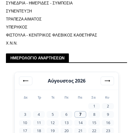
ΣΥΝΕΔΡΙΑ - ΗΜΕΡΙΔΕΣ - ΣΥΜΠΟΣΙΑ
ΣΥΝΕΝΤΕΥΞΗ
ΤΡΑΠΕΖΑ ΑΙΜΑΤΟΣ
ΥΠΕΡΗΧΟΣ
ΦΙΣΤΟΥΛΑ - ΚΕΝΤΡΙΚΟΣ ΦΛΕΒΙΚΟΣ ΚΑΘΕΤΗΡΑΣ
Χ.Ν.Ν.
ΗΜΕΡΟΛΟΓΙΟ ΑΝΑΡΤΗΣΕΩΝ
Αύγουστος 2026
⟵
⟶
Δε
Τρ
Τε
Πε
Πα
Σα
Κυ
1
2
3
4
5
6
7
8
9
10
11
12
13
14
15
16
17
18
19
20
21
22
23