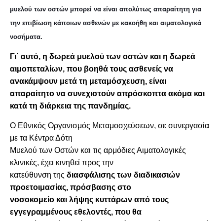
μυελού των οστών μπορεί να είναι απολύτως απαραίτητη για
την επιβίωση κάποιων ασθενών με κακοήθη και αιματολογικά
νοσήματα.
Γι΄ αυτό, η δωρεά μυελού των οστών και η δωρεά
αιμοπεταλίων, που βοηθά τους ασθενείς να
ανακάμψουν μετά τη μεταμόσχευση, είναι
απαραίτητο να συνεχιστούν απρόσκοπτα ακόμα και
κατά τη διάρκεια της πανδημίας.
Ο Εθνικός Οργανισμός Μεταμοσχεύσεων, σε συνεργασία
με τα Κέντρα Δότη
Μυελού των Οστών και τις αρμόδιες Αιματολογικές
κλινικές, έχει κινηθεί προς την
κατεύθυνση της
διασφάλισης των διαδικασιών
προετοιμασίας, πρόσβασης στο
νοσοκομείο και λήψης κυττάρων από τους
εγγεγραμμένους εθελοντές, που θα