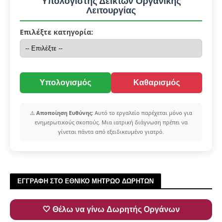
Υπολογιστής Δεικτών Οργανικής
Λειτουργίας
Επιλέξτε κατηγορία:
Υπολογισμός
Καθαρισμός
⚠️
Αποποίηση Ευθύνης:
Αυτό το εργαλείο παρέχεται μόνο για
ενημερωτικούς σκοπούς. Μια ιατρική διάγνωση πρέπει να
γίνεται πάντα από εξειδικευμένο γιατρό.
ΕΓΓΡΑΦΗ ΣΤΟ ΕΘΝΙΚΟ ΜΗΤΡΩΟ ΔΩΡΗΤΩΝ
🤍 Θέλω να γίνω Δωρητής Οργάνων