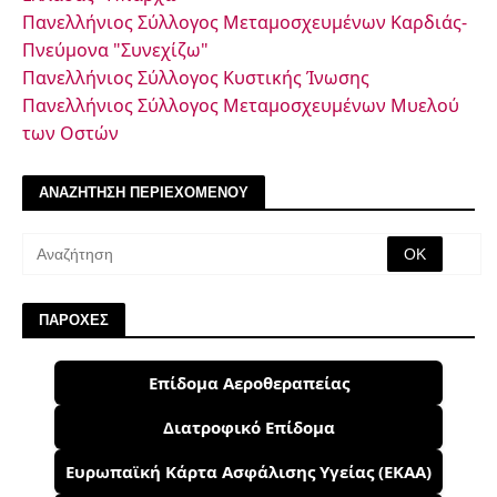
Πανελλήνιος Σύλλογος Μεταμοσχευμένων Καρδιάς-
Πνεύμονα "Συνεχίζω"
Πανελλήνιος Σύλλογος Κυστικής Ίνωσης
Πανελλήνιος Σύλλογος Μεταμοσχευμένων Μυελού
των Οστών
ΑΝΑΖΗΤΗΣΗ ΠΕΡΙΕΧΟΜΕΝΟΥ
ΠΑΡΟΧΕΣ
Επίδομα Αεροθεραπείας
Διατροφικό Επίδομα
Ευρωπαϊκή Κάρτα Ασφάλισης Υγείας (ΕΚΑΑ)