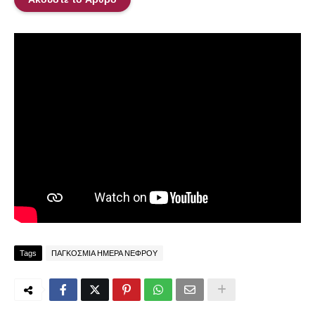
Tags
ΠΑΓΚΟΣΜΙΑ ΗΜΕΡΑ ΝΕΦΡΟΥ