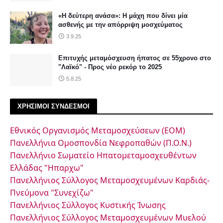
«Η δεύτερη ανάσα»: Η μάχη που δίνει μία
ασθενής με την απόρριψη μοσχεύματος
3.9.25
Επιτυχής μεταμόσχευση ήπατος σε 55χρονο στο
"Λαϊκό" - Προς νέο ρεκόρ το 2025
5.8.25
ΧΡΗΣΙΜΟΙ ΣΥΝΔΕΣΜΟΙ
Εθνικός Οργανισμός Μεταμοσχεύσεων (ΕΟΜ)
Πανελλήνια Ομοσπονδία Νεφροπαθών (Π.Ο.Ν.)
Πανελλήνιο Σωματείο Ηπατομεταμοσχευθέντων
Ελλάδας "Ηπαρχω"
Πανελλήνιος Σύλλογος Μεταμοσχευμένων Καρδιάς-
Πνεύμονα "Συνεχίζω"
Πανελλήνιος Σύλλογος Κυστικής Ίνωσης
Πανελλήνιος Σύλλογος Μεταμοσχευμένων Μυελού