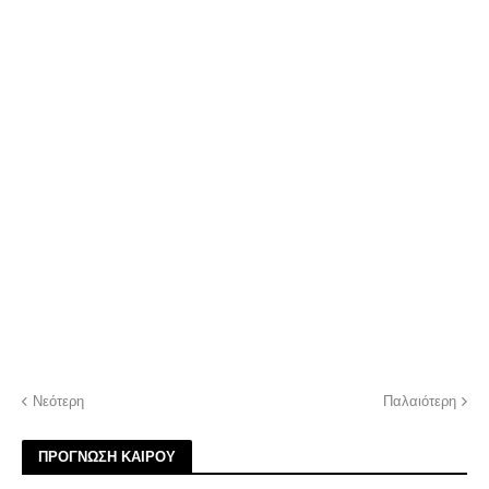
Νεότερη
Παλαιότερη
ΠΡΟΓΝΩΣΗ ΚΑΙΡΟΥ