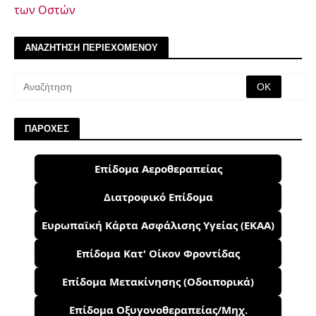
των Οστών
ΑΝΑΖΗΤΗΣΗ ΠΕΡΙΕΧΟΜΕΝΟΥ
ΠΑΡΟΧΕΣ
Επίδομα Αεροθεραπείας
Διατροφικό Επίδομα
Ευρωπαϊκή Κάρτα Ασφάλισης Υγείας (ΕΚΑΑ)
Επίδομα Κατ' Οίκον Φροντίδας
Επίδομα Μετακίνησης (Οδοιπορικά)
Επίδομα Οξυγονοθεραπείας/Μηχ.