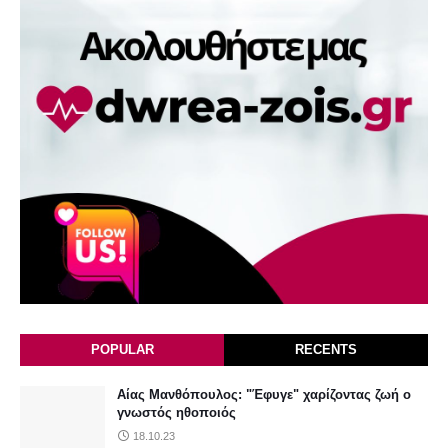
POPULAR
RECENTS
Αίας Μανθόπουλος: "Έφυγε" χαρίζοντας ζωή ο
γνωστός ηθοποιός
18.10.23