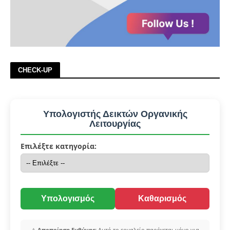
CHECK-UP
Υπολογιστής Δεικτών Οργανικής
Λειτουργίας
Επιλέξτε κατηγορία:
Υπολογισμός
Καθαρισμός
⚠️
Αποποίηση Ευθύνης:
Αυτό το εργαλείο παρέχεται μόνο για