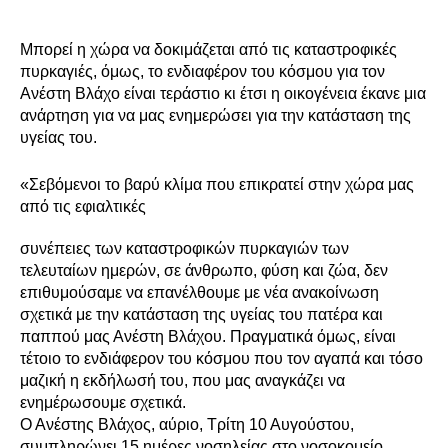
Μπορεί η χώρα να δοκιμάζεται από τις καταστροφικές
πυρκαγιές, όμως, το ενδιαφέρον του κόσμου για τον
Ανέστη Βλάχο είναι τεράστιο κι έτσι η οικογένεια έκανε μια
ανάρτηση για να μας ενημερώσει για την κατάσταση της
υγείας του.
«Σεβόμενοι το βαρύ κλίμα που επικρατεί στην χώρα μας
από τις εφιαλτικές
συνέπειες των καταστροφικών πυρκαγιών των
τελευταίων ημερών, σε άνθρωπο, φύση και ζώα, δεν
επιθυμούσαμε να επανέλθουμε με νέα ανακοίνωση
σχετικά με την κατάσταση της υγείας του πατέρα και
παππού μας Ανέστη Βλάχου. Πραγματικά όμως, είναι
τέτοιο το ενδιάφερον του κόσμου που τον αγαπά και τόσο
μαζική η εκδήλωσή του, που μας αναγκάζει να
ενημέρωσουμε σχετικά.
Ο Ανέστης Βλάχος, αύριο, Τρίτη 10 Αυγούστου,
συμπληρώνει 15 ημέρες νοσηλείας στο νοσοκομείο