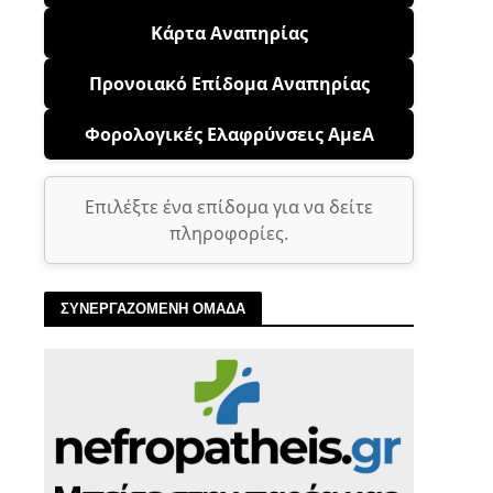
Κάρτα Αναπηρίας
Προνοιακό Επίδομα Αναπηρίας
Φορολογικές Ελαφρύνσεις ΑμεΑ
Επιλέξτε ένα επίδομα για να δείτε
πληροφορίες.
ΣΥΝΕΡΓΑΖΟΜΕΝΗ ΟΜΑΔΑ