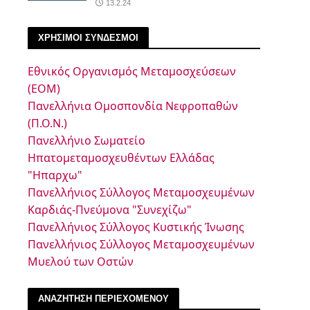
13.2.24
ΧΡΗΣΙΜΟΙ ΣΥΝΔΕΣΜΟΙ
Εθνικός Οργανισμός Μεταμοσχεύσεων
(ΕΟΜ)
Πανελλήνια Ομοσπονδία Νεφροπαθών
(Π.Ο.Ν.)
Πανελλήνιο Σωματείο
Ηπατομεταμοσχευθέντων Ελλάδας
"Ηπαρχω"
Πανελλήνιος Σύλλογος Μεταμοσχευμένων
Καρδιάς-Πνεύμονα "Συνεχίζω"
Πανελλήνιος Σύλλογος Κυστικής Ίνωσης
Πανελλήνιος Σύλλογος Μεταμοσχευμένων
Μυελού των Οστών
ΑΝΑΖΗΤΗΣΗ ΠΕΡΙΕΧΟΜΕΝΟΥ