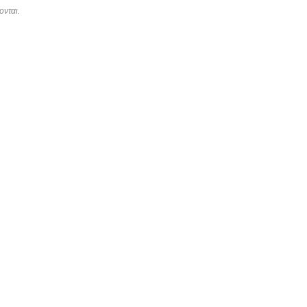
ονται.