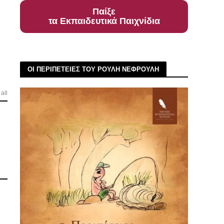
Παίξε
τα Εκπαιδευτικά Παιχνίδια
ΟΙ ΠΕΡΙΠΕΤΕΙΕΣ ΤΟΥ ΡΟΥΛΗ ΝΕΦΡΟΥΛΗ
all