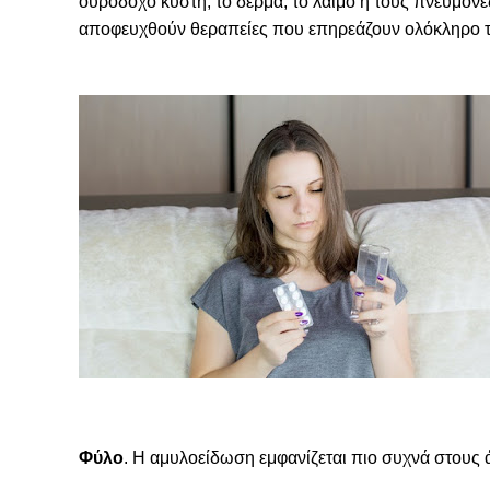
ουροδόχο κύστη, το δέρμα, το λαιμό ή τους πνεύμον
αποφευχθούν θεραπείες που επηρεάζουν ολόκληρο 
Φύλο
. Η αμυλοείδωση εμφανίζεται πιο συχνά στους 