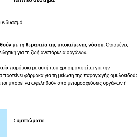
πεπτικό σύστημα.
 συνδυασμό
θούν με τη θεραπεία της υποκείμενης νόσου.
Ορισμένες
ιλητική για τη ζωή ανεπάρκεια οργάνων.
πεία
παρόμοια με αυτή που χρησιμοποιείται για την
α προτείνει φάρμακα για τη μείωση της παραγωγής αμυλοειδού
ωποι μπορεί να ωφεληθούν από μεταμοσχεύσεις οργάνων ή
Συμπτώματα