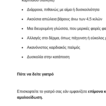
καρπιαίου σωλήνα)
Διάρροια, πιθανώς με αίμα ή δυσκοιλιότητα
Ακούσια απώλεια βάρους άνω των 4,5 κιλών
Μια διευρυμένη γλώσσα, που μερικές φορές φα
Αλλαγές στο δέρμα, όπως πάχυνση ή εύκολος
Ακανόνιστος καρδιακός παλμός
Δυσκολία στην κατάποση
Πότε να δείτε γιατρό
Επισκεφτείτε το γιατρό σας εάν εμφανίζετε
επίμονα κ
αμυλοείδωση.