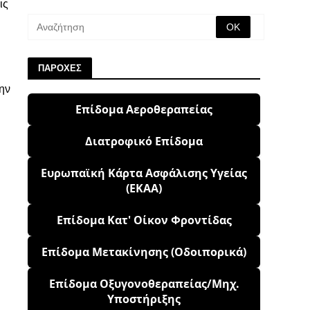
ις
ΠΑΡΟΧΕΣ
ην
Επίδομα Αεροθεραπείας
Διατροφικό Επίδομα
Ευρωπαϊκή Κάρτα Ασφάλισης Υγείας
(ΕΚΑΑ)
Επίδομα Κατ' Οίκον Φροντίδας
Επίδομα Μετακίνησης (Οδοιπορικά)
Επίδομα Οξυγονοθεραπείας/Μηχ.
Υποστήριξης