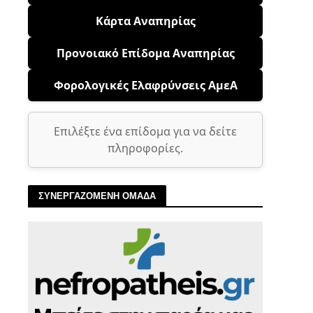
Κάρτα Αναπηρίας
Προνοιακό Επίδομα Αναπηρίας
Φορολογικές Ελαφρύνσεις ΑμεΑ
Επιλέξτε ένα επίδομα για να δείτε
πληροφορίες.
ΣΥΝΕΡΓΑΖΟΜΕΝΗ ΟΜΑΔΑ