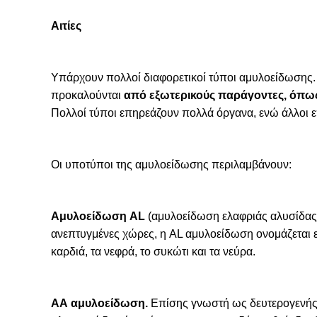
Αιτίες
Υπάρχουν πολλοί διαφορετικοί τύποι αμυλοείδωσης. 
προκαλούνται
από εξωτερικούς παράγοντες, όπω
Πολλοί τύποι επηρεάζουν πολλά όργανα, ενώ άλλοι 
Οι υποτύποι της αμυλοείδωσης περιλαμβάνουν:
Αμυλοείδωση AL
(αμυλοείδωση ελαφριάς αλυσίδας 
ανεπτυγμένες χώρες, η AL αμυλοείδωση ονομάζεται
καρδιά, τα νεφρά, το συκώτι και τα νεύρα.
ΑΑ αμυλοείδωση.
Επίσης γνωστή ως δευτερογενής 