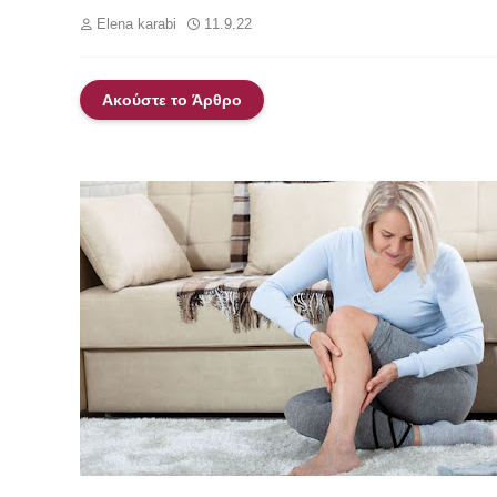
Elena karabi
11.9.22
Ακούστε το Άρθρο