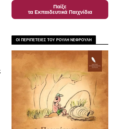
Παίξε
τα Εκπαιδευτικά Παιχνίδια
ΟΙ ΠΕΡΙΠΕΤΕΙΕΣ ΤΟΥ ΡΟΥΛΗ ΝΕΦΡΟΥΛΗ
ς