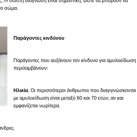
ες. Η σωστή διάγνωση είναι σημαντική, ώστε να μπορούν να
το σώμα.
Παράγοντες κινδύνου
Παράγοντες που αυξάνουν τον κίνδυνο για αμυλοείδωση
περιλαμβάνουν:
Ηλικία
. Οι περισσότεροι άνθρωποι που διαγιγνώσκονται
με αμυλοείδωση είναι μεταξύ 60 και 70 ετών, αν και
εμφανίζεται νωρίτερα.
άνδρες.