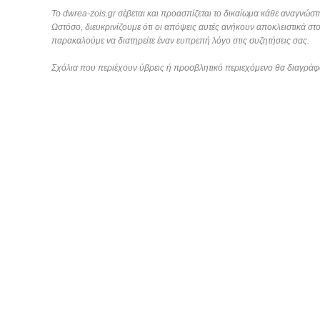
Το dwrea-zois.gr σέβεται και προασπίζεται το δικαίωμα κάθε αναγνώστη
Ωστόσο, διευκρινίζουμε ότι οι απόψεις αυτές ανήκουν αποκλειστικά στ
παρακαλούμε να διατηρείτε έναν ευπρεπή λόγο στις συζητήσεις σας.
Σχόλια που περιέχουν ύβρεις ή προσβλητικό περιεχόμενο θα διαγράφ