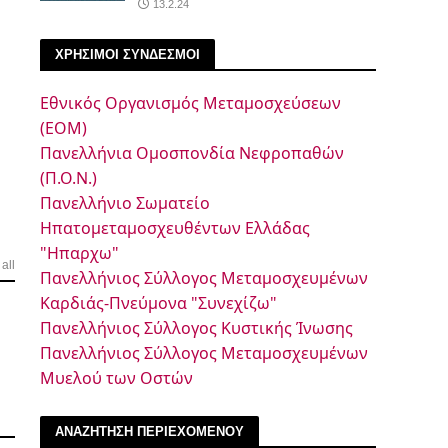
13.2.24
ΧΡΗΣΙΜΟΙ ΣΥΝΔΕΣΜΟΙ
Εθνικός Οργανισμός Μεταμοσχεύσεων
(ΕΟΜ)
Πανελλήνια Ομοσπονδία Νεφροπαθών
(Π.Ο.Ν.)
Πανελλήνιο Σωματείο
Ηπατομεταμοσχευθέντων Ελλάδας
"Ηπαρχω"
all
Πανελλήνιος Σύλλογος Μεταμοσχευμένων
Καρδιάς-Πνεύμονα "Συνεχίζω"
Πανελλήνιος Σύλλογος Κυστικής Ίνωσης
Πανελλήνιος Σύλλογος Μεταμοσχευμένων
Μυελού των Οστών
ΑΝΑΖΗΤΗΣΗ ΠΕΡΙΕΧΟΜΕΝΟΥ