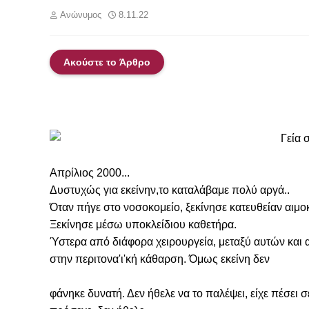
Ανώνυμος
8.11.22
Ακούστε το Άρθρο
Γεία 
Απρίλιος 2000...

Δυστυχώς για εκείνην,το καταλάβαμε πολύ αργά..

Όταν πήγε στο νοσοκομείο, ξεκίνησε κατευθείαν αιμοκ
Ξεκίνησε μέσω υποκλείδιου καθετήρα.

Ύστερα από διάφορα χειρουργεία, μεταξύ αυτών και α
στην περιτονα'ι'κή κάθαρση. Όμως εκείνη δεν 
φάνηκε δυνατή. Δεν ήθελε να το παλέψει, είχε πέσει 