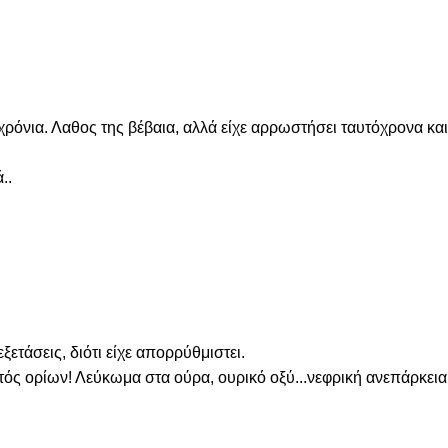
χρόνια. Λαθος της βέβαια, αλλά είχε αρρωστήσει ταυτόχρονα και 
.. 
τάσεις, διότι είχε απορρύθμιστει. 

τός ορίων! Λεύκωμα στα ούρα, ουρικό οξύ...νεφρική ανεπάρκεια 