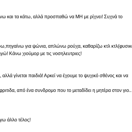
άνω και τα κάτω, αλλά προσπαθώ να ΜΗ με ρίχνει! Συχνά το 
ύω,πηγαίνω για ψώνια, απλώνω ρούχα, καθαρίζω κτλ κτλ(φυσικά
ηγώ! Κάνω χιούμορ με τις νοσηλευτριες!
αλλά γίνεται παιδιά! Αρκεί να έχουμε το ψυχικό σθένος και να 
ριτιδα, από ένα συνδρομο που το μεταδίδει η μητέρα στον γιο..
γω άλλο τέλος!
