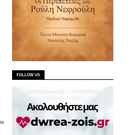
FOLLOW US
ω 