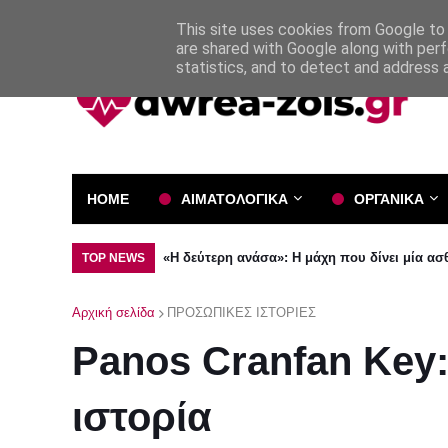
Όροι και Προϋποθέσεις
Πολιτική Απορρήτου
This site uses cookies from Google to d
are shared with Google along with perf
statistics, and to detect and address 
HOME
ΑΙΜΑΤΟΛΟΓΙΚΑ
ΟΡΓΑΝΙΚΑ
«Η δεύτερη ανάσα»: Η μάχη που δίνει μία α
TOP NEWS
Αρχική σελίδα
ΠΡΟΣΩΠΙΚΕΣ ΙΣΤΟΡΙΕΣ
Panos Cranfan Key
ιστορία