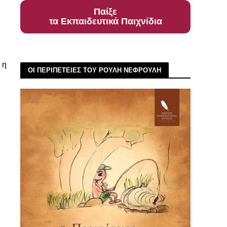
Παίξε
τα Εκπαιδευτικά Παιχνίδια
η 
ΟΙ ΠΕΡΙΠΕΤΕΙΕΣ ΤΟΥ ΡΟΥΛΗ ΝΕΦΡΟΥΛΗ