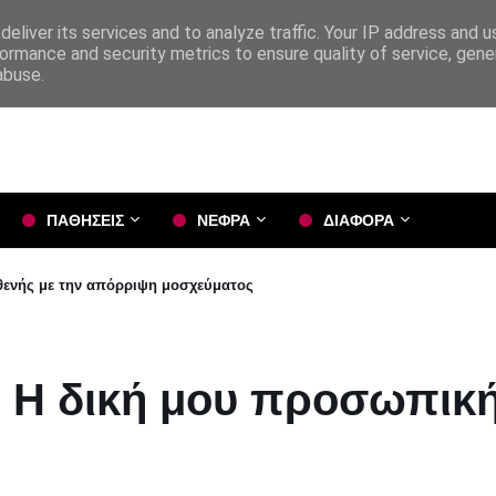
eliver its services and to analyze traffic. Your IP address and 
ormance and security metrics to ensure quality of service, gen
abuse.
ΠΑΘΗΣΕΙΣ
ΝΕΦΡΑ
ΔΙΑΦΟΡΑ
σθενής με την απόρριψη μοσχεύματος
: Η δική μου προσωπικ