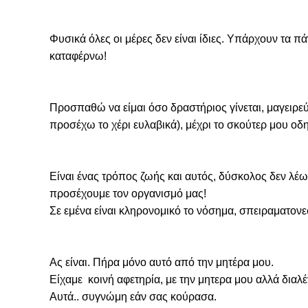
Φυσικά όλες οι μέρες δεν είναι ίδιες. Υπάρχουν τα π
καταφέρνω!
Προσπαθώ να είμαι όσο δραστήριος γίνεται, μαγειρε
προσέχω το χέρι ευλαβικά), μέχρι το σκούτερ μου οδ
Είναι ένας τρόπος ζωής και αυτός, δύσκολος δεν λέω, 
προσέχουμε τον οργανισμό μας!

Σε εμένα είναι κληρονομικό το νόσημα, σπειραματονεφ
Ας είναι. Πήρα μόνο αυτό από την μητέρα μου.

Είχαμε  κοινή αφετηρία, με την μητερα μου αλλά διαλέ
Αυτά.. συγνώμη εάν σας κούρασα.
