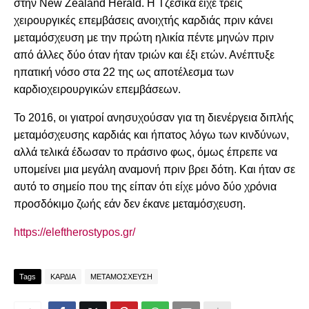
στην New Zealand Herald. Η Τζέσικα είχε τρεις
χειρουργικές επεμβάσεις ανοιχτής καρδιάς πριν κάνει
μεταμόσχευση με την πρώτη ηλικία πέντε μηνών πριν
από άλλες δύο όταν ήταν τριών και έξι ετών. Ανέπτυξε
ηπατική νόσο στα 22 της ως αποτέλεσμα των
καρδιοχειρουργικών επεμβάσεων.
Το 2016, οι γιατροί ανησυχούσαν για τη διενέργεια διπλής
μεταμόσχευσης καρδιάς και ήπατος λόγω των κινδύνων,
αλλά τελικά έδωσαν το πράσινο φως, όμως έπρεπε να
υπομείνει μια μεγάλη αναμονή πριν βρει δότη. Και ήταν σε
αυτό το σημείο που της είπαν ότι είχε μόνο δύο χρόνια
προσδόκιμο ζωής εάν δεν έκανε μεταμόσχευση.
https://eleftherostypos.gr/
Tags
ΚΑΡΔΙΑ
ΜΕΤΑΜΟΣΧΕΥΣΗ