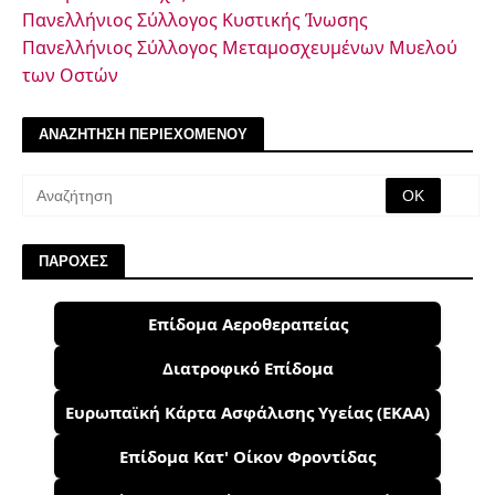
Πανελλήνιος Σύλλογος Κυστικής Ίνωσης
Πανελλήνιος Σύλλογος Μεταμοσχευμένων Μυελού
των Οστών
ΑΝΑΖΗΤΗΣΗ ΠΕΡΙΕΧΟΜΕΝΟΥ
ΠΑΡΟΧΕΣ
Επίδομα Αεροθεραπείας
Διατροφικό Επίδομα
Ευρωπαϊκή Κάρτα Ασφάλισης Υγείας (ΕΚΑΑ)
Επίδομα Κατ' Οίκον Φροντίδας