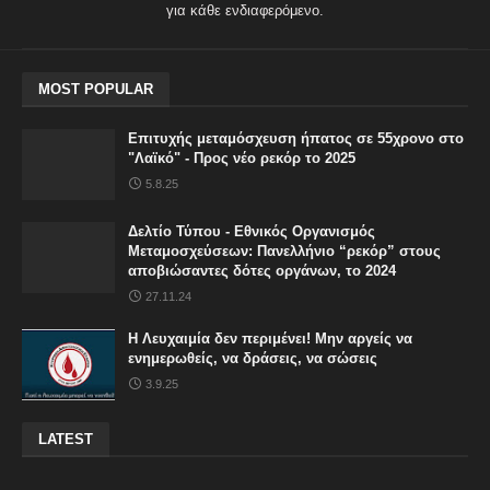
για κάθε ενδιαφερόμενο.
MOST POPULAR
Επιτυχής μεταμόσχευση ήπατος σε 55χρονο στο
"Λαϊκό" - Προς νέο ρεκόρ το 2025
5.8.25
Δελτίο Τύπου - Εθνικός Οργανισμός
Μεταμοσχεύσεων: Πανελλήνιο “ρεκόρ” στους
αποβιώσαντες δότες οργάνων, το 2024
27.11.24
Η Λευχαιμία δεν περιμένει! Μην αργείς να
ενημερωθείς, να δράσεις, να σώσεις
3.9.25
LATEST