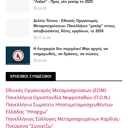
"Λαϊκό" - Προς νέο ρεκόρ το 2025
5.8.25
Δελτίο Τύπου - Εθνικός Οργανισμός
Μεταμοσχεύσεων: Πανελλήνιο “ρεκόρ” στους
αποβιώσαντες δότες οργάνων, το 2024
27.11.24
Η Λευχαιμία δεν περιμένει! Μην αργείς να
ενημερωθείς, να δράσεις, να σώσεις
3.9.25
ΧΡΗΣΙΜΟΙ ΣΥΝΔΕΣΜΟΙ
Εθνικός Οργανισμός Μεταμοσχεύσεων (ΕΟΜ)
Πανελλήνια Ομοσπονδία Νεφροπαθών (Π.Ο.Ν.)
Πανελλήνιο Σωματείο Ηπατομεταμοσχευθέντων
Ελλάδας "Ηπαρχω"
Πανελλήνιος Σύλλογος Μεταμοσχευμένων Καρδιάς-
Πνεύμονα "Συνεχίζω"