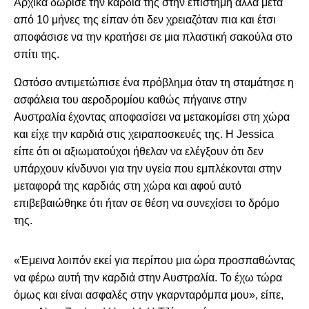
Αρχικά δώρισε την καρδιά της στην επιστήμη αλλά μετά
από 10 μήνες της είπαν ότι δεν χρειαζόταν πια και έτσι
αποφάσισε να την κρατήσει σε μια πλαστική σακούλα στο
σπίτι της.
Ωστόσο αντιμετώπισε ένα πρόβλημα όταν τη σταμάτησε η
ασφάλεια του αεροδρομίου καθώς πήγαινε στην
Αυστραλία έχοντας αποφασίσει να μετακομίσει στη χώρα
και είχε την καρδιά στις χειραποσκευές της. Η Jessica
είπε ότι οι αξιωματούχοι ήθελαν να ελέγξουν ότι δεν
υπάρχουν κίνδυνοι για την υγεία που εμπλέκονται στην
μεταφορά της καρδιάς στη χώρα και αφού αυτό
επιβεβαιώθηκε ότι ήταν σε θέση να συνεχίσει το δρόμο
της.
ADVERTISEMENT
«Έμεινα λοιπόν εκεί για περίπου μια ώρα προσπαθώντας
να φέρω αυτή την καρδιά στην Αυστραλία. Το έχω τώρα
όμως και είναι ασφαλές στην γκαρνταρόμπα μου», είπε,