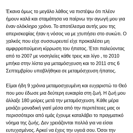
Έκανα όμως το μεγάλο λάθος να πιστέψω ότι πλέον 
ήμουν καλά και σταμάτησα να παίρνω την αγωγή μου για 
έναν ολόκληρο χρόνο. Το αποτέλεσμα αυτής μου της 
απερισκεψίας ήταν η νόσος να με χτυπήσει στο συκώτι. Ο 
χαλκός που είχε συσσωρευτεί είχε προκαλέσει μη 
αμφιρροπούμενη κίρρωση του ήπατος. Έτσι παλεύοντας 
από το 2007 με νοσηλείες κάθε τρεις και λίγο , το 2010 
μπήκα στην λίστα για μεταμόσχευση και το 2011 στις 6 
Σεπτεμβρίου υποβλήθηκα σε μεταμόσχευση ήπατος. 
Είμαι ήδη 9 χρόνια μεταμοσχευμένη και ευχαριστώ το Θεό 
που μου έδωσε μια δεύτερη ευκαιρία στη ζωή. Η ζωή μου 
άλλαξε 180 μοίρες μετά την μεταμόσχευση. Κάθε μέρα 
μοιάζει μοναδική γιατί μέσα από την περιπέτειες μας οι 
περισσότεροι από εμάς έχουμε καταλάβει το πραγματικό 
νόημα της ζωής. Δεν χρειάζονται πολλά για να είσαι 
ευτυχισμένος. Αρκεί να έχεις την υγειά σου. Όσοι την 