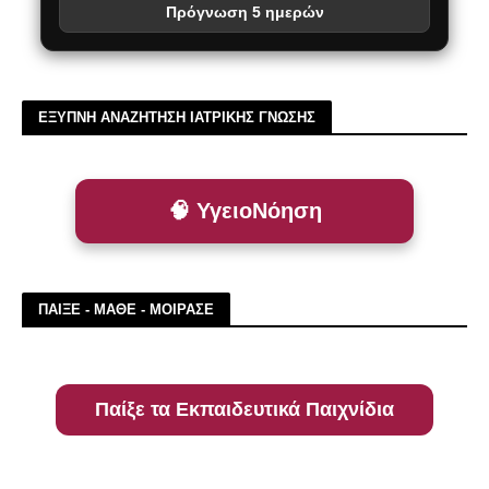
Πρόγνωση 5 ημερών
ΕΞΥΠΝΗ ΑΝΑΖΗΤΗΣΗ ΙΑΤΡΙΚΗΣ ΓΝΩΣΗΣ
🧠 ΥγειοΝόηση
ΠΑΙΞΕ - ΜΑΘΕ - ΜΟΙΡΑΣΕ
Παίξε τα Εκπαιδευτικά Παιχνίδια