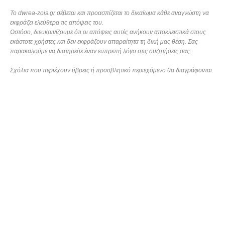
Το dwrea-zois.gr σέβεται και προασπίζεται το δικαίωμα κάθε αναγνώστη να
εκφράζει ελεύθερα τις απόψεις του.
Ωστόσο, διευκρινίζουμε ότι οι απόψεις αυτές ανήκουν αποκλειστικά στους
εκάστοτε χρήστες και δεν εκφράζουν απαραίτητα τη δική μας θέση. Σας
παρακαλούμε να διατηρείτε έναν ευπρεπή λόγο στις συζητήσεις σας.
Σχόλια που περιέχουν ύβρεις ή προσβλητικό περιεχόμενο θα διαγράφονται.