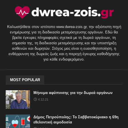
Καλωσήλθατε στον ιστότοπο www.dwrea-zois.gr, την αξιόπιστη πηγή
ενημέρωσης για τη διαδικασία μεταμόσχευσης οργάνων. Εδώ θα
βρείτε έγκυρες πληροφορίες σχετικά με τη δωρεά οργάνων, τη
σημασία της, τη διαδικασία μεταμόσχευσης και την υποστήριξη
ασθενών και δωρητών. Στόχος μας είναι η ευαισθητοποίηση, η
ενθάρρυνση της δωρεάς ζωής και η παροχή έγκυρης καθοδήγησης
για κάθε ενδιαφερόμενο.
MOST POPULAR
Μήνυμα αφύπνισης για την δωρεά οργάνων
4.12.21
Δήμος Πετρούπολης: Το Σαββατοκύριακο η 69η
εθελοντική αιμοδοσία