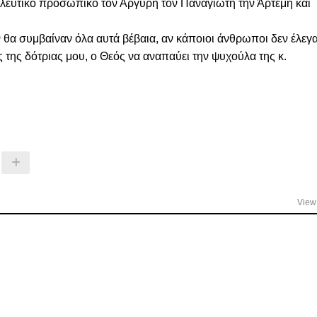
οσηλευτικό προσωπικό τον Αργύρη τον Παναγιώτη την Άρτεμη και
 θα συμβαίναν όλα αυτά βέβαια, αν κάποιοι άνθρωποι δεν έλεγ
 της δότριας μου, ο Θεός να αναπαύει την ψυχούλα της κ.
View 