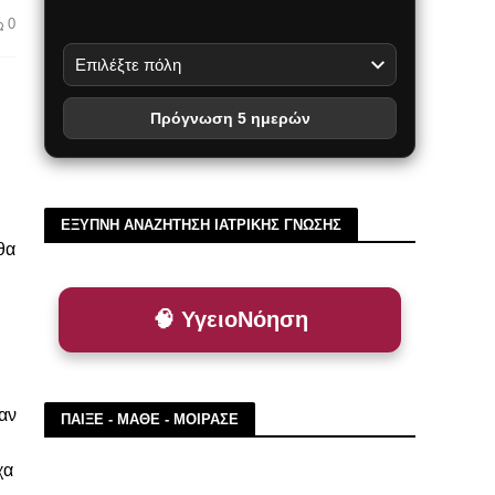
0
Πρόγνωση 5 ημερών
ΕΞΥΠΝΗ ΑΝΑΖΗΤΗΣΗ ΙΑΤΡΙΚΗΣ ΓΝΩΣΗΣ
θα
🧠 ΥγειοΝόηση
σαν
ΠΑΙΞΕ - ΜΑΘΕ - ΜΟΙΡΑΣΕ
χα