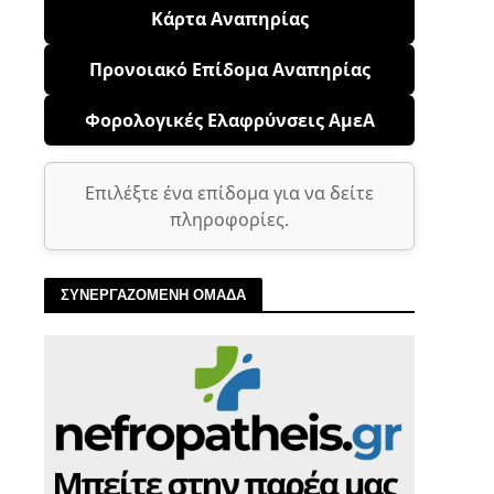
Κάρτα Αναπηρίας
Προνοιακό Επίδομα Αναπηρίας
Φορολογικές Ελαφρύνσεις ΑμεΑ
Επιλέξτε ένα επίδομα για να δείτε
πληροφορίες.
ΣΥΝΕΡΓΑΖΟΜΕΝΗ ΟΜΑΔΑ