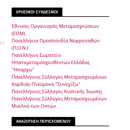
ΧΡΗΣΙΜΟΙ ΣΥΝΔΕΣΜΟΙ
Εθνικός Οργανισμός Μεταμοσχεύσεων
(ΕΟΜ)
Πανελλήνια Ομοσπονδία Νεφροπαθών
η
(Π.Ο.Ν.)
Πανελλήνιο Σωματείο
Ηπατομεταμοσχευθέντων Ελλάδας
"Ηπαρχω"
Πανελλήνιος Σύλλογος Μεταμοσχευμένων
Καρδιάς-Πνεύμονα "Συνεχίζω"
Πανελλήνιος Σύλλογος Κυστικής Ίνωσης
Πανελλήνιος Σύλλογος Μεταμοσχευμένων
Μυελού των Οστών
ΑΝΑΖΗΤΗΣΗ ΠΕΡΙΕΧΟΜΕΝΟΥ