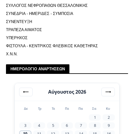
ΣΥΛΛΟΓΟΣ ΝΕΦΡΟΠΑΘΩΝ ΘΕΣΣΑΛΟΝΙΚΗΣ
ΣΥΝΕΔΡΙΑ - ΗΜΕΡΙΔΕΣ - ΣΥΜΠΟΣΙΑ
ΣΥΝΕΝΤΕΥΞΗ
ΤΡΑΠΕΖΑ ΑΙΜΑΤΟΣ
ΥΠΕΡΗΧΟΣ
ΦΙΣΤΟΥΛΑ - ΚΕΝΤΡΙΚΟΣ ΦΛΕΒΙΚΟΣ ΚΑΘΕΤΗΡΑΣ
Χ.Ν.Ν.
ΗΜΕΡΟΛΟΓΙΟ ΑΝΑΡΤΗΣΕΩΝ
Αύγουστος 2026
⟵
⟶
Δε
Τρ
Τε
Πε
Πα
Σα
Κυ
1
2
3
4
5
6
7
8
9
10
11
12
13
14
15
16