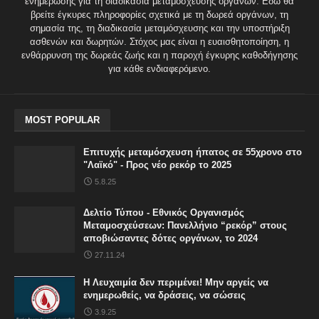
ενημέρωσης για τη διαδικασία μεταμόσχευσης οργάνων. Εδώ θα
βρείτε έγκυρες πληροφορίες σχετικά με τη δωρεά οργάνων, τη
σημασία της, τη διαδικασία μεταμόσχευσης και την υποστήριξη
ασθενών και δωρητών. Στόχος μας είναι η ευαισθητοποίηση, η
ενθάρρυνση της δωρεάς ζωής και η παροχή έγκυρης καθοδήγησης
για κάθε ενδιαφερόμενο.
MOST POPULAR
Επιτυχής μεταμόσχευση ήπατος σε 55χρονο στο
"Λαϊκό" - Προς νέο ρεκόρ το 2025
5.8.25
Δελτίο Τύπου - Εθνικός Οργανισμός
Μεταμοσχεύσεων: Πανελλήνιο “ρεκόρ” στους
αποβιώσαντες δότες οργάνων, το 2024
27.11.24
Η Λευχαιμία δεν περιμένει! Μην αργείς να
ενημερωθείς, να δράσεις, να σώσεις
3.9.25