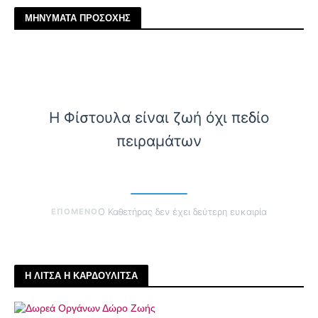
ΜΗΝΥΜΑΤΑ ΠΡΟΣΟΧΗΣ
Η Φίστουλα είναι ζωή όχι πεδίο
πειραμάτων
ΕΠΟΜΕΝΟ
Ο Καθετήρας δεν έχει δεύτερη ευκαιρία
Η ΛΙΤΣΑ Η ΚΑΡΔΟΥΛΙΤΣΑ