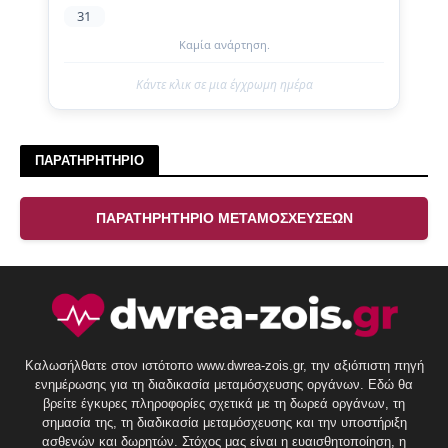
31
Καμία ανάρτηση.
Κάντε κλικ σε μια έγχρωμη ημέρα
ΠΑΡΑΤΗΡΗΤΗΡΙΟ
ΠΑΡΑΤΗΡΗΤΗΡΙΟ ΜΕΤΑΜΟΣΧΕΥΣΕΩΝ
Καλωσήλθατε στον ιστότοπο www.dwrea-zois.gr, την αξιόπιστη πηγή
ενημέρωσης για τη διαδικασία μεταμόσχευσης οργάνων. Εδώ θα
βρείτε έγκυρες πληροφορίες σχετικά με τη δωρεά οργάνων, τη
σημασία της, τη διαδικασία μεταμόσχευσης και την υποστήριξη
ασθενών και δωρητών. Στόχος μας είναι η ευαισθητοποίηση, η