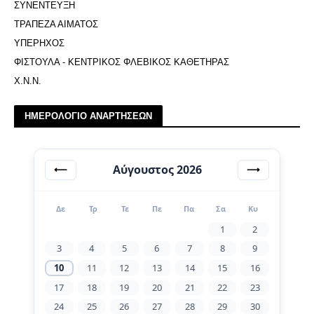
ΣΥΝΕΝΤΕΥΞΗ
ΤΡΑΠΕΖΑ ΑΙΜΑΤΟΣ
ΥΠΕΡΗΧΟΣ
ΦΙΣΤΟΥΛΑ - ΚΕΝΤΡΙΚΟΣ ΦΛΕΒΙΚΟΣ ΚΑΘΕΤΗΡΑΣ
Χ.Ν.Ν.
ΗΜΕΡΟΛΟΓΙΟ ΑΝΑΡΤΗΣΕΩΝ
Αύγουστος 2026
⟵
⟶
Δε
Τρ
Τε
Πε
Πα
Σα
Κυ
1
2
3
4
5
6
7
8
9
10
11
12
13
14
15
16
17
18
19
20
21
22
23
24
25
26
27
28
29
30