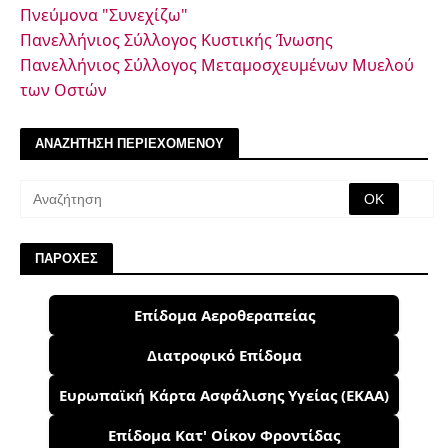
Πνεύμονα "Συνεχίζω"
Πανελλήνιος Σύλλογος Κυστικής Ίνωσης
Πανελλήνιος Σύλλογος Μεταμοσχευμένων Μυελού
των Οστών
ΑΝΑΖΗΤΗΣΗ ΠΕΡΙΕΧΟΜΕΝΟΥ
ΠΑΡΟΧΕΣ
Επίδομα Αεροθεραπείας
Διατροφικό Επίδομα
Ευρωπαϊκή Κάρτα Ασφάλισης Υγείας (ΕΚΑΑ)
Επίδομα Κατ' Οίκον Φροντίδας