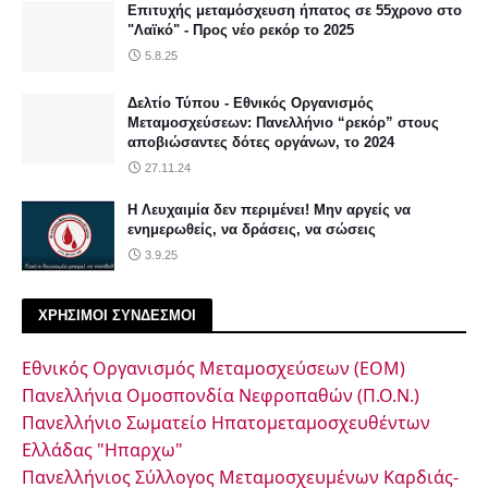
Επιτυχής μεταμόσχευση ήπατος σε 55χρονο στο
"Λαϊκό" - Προς νέο ρεκόρ το 2025
5.8.25
Δελτίο Τύπου - Εθνικός Οργανισμός
Μεταμοσχεύσεων: Πανελλήνιο “ρεκόρ” στους
αποβιώσαντες δότες οργάνων, το 2024
27.11.24
Η Λευχαιμία δεν περιμένει! Μην αργείς να
ενημερωθείς, να δράσεις, να σώσεις
3.9.25
ΧΡΗΣΙΜΟΙ ΣΥΝΔΕΣΜΟΙ
Εθνικός Οργανισμός Μεταμοσχεύσεων (ΕΟΜ)
Πανελλήνια Ομοσπονδία Νεφροπαθών (Π.Ο.Ν.)
Πανελλήνιο Σωματείο Ηπατομεταμοσχευθέντων
Ελλάδας "Ηπαρχω"
Πανελλήνιος Σύλλογος Μεταμοσχευμένων Καρδιάς-