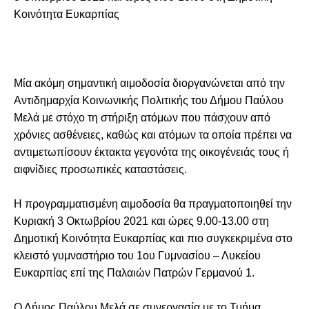
Κοινότητα Ευκαρπίας
Μία ακόμη σημαντική αιμοδοσία διοργανώνεται από την
Αντιδημαρχία Κοινωνικής Πολιτικής του Δήμου Παύλου
Μελά με στόχο τη στήριξη ατόμων που πάσχουν από
χρόνιες ασθένειες, καθώς και ατόμων τα οποία πρέπει να
αντιμετωπίσουν έκτακτα γεγονότα της οικογένειάς τους ή
αιφνίδιες προσωπικές καταστάσεις.
Η προγραμματισμένη αιμοδοσία θα πραγματοποιηθεί την
Κυριακή 3 Οκτωβρίου 2021 και ώρες 9.00-13.00 στη
Δημοτική Κοινότητα Ευκαρπίας και πιο συγκεκριμένα στο
κλειστό γυμναστήριο του 1ου Γυμνασίου – Λυκείου
Ευκαρπίας επί της Παλαιών Πατρών Γερμανού 1.
Ο Δήμος Παύλου Μελά σε συνεργασία με το Τμήμα