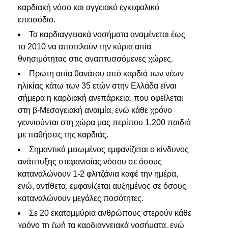
καρδιακή νόσο και αγγειακό εγκεφαλικό
επεισόδιο.
Τα καρδιαγγειακά νοσήματα αναμένεται έως
το 2010 να αποτελούν την κύρια αιτία
θνησιμότητας στις αναπτυσσόμενες χώρες.
Πρώτη αιτία θανάτου από καρδιά των νέων
ηλικίας κάτω των 35 ετών στην Ελλάδα είναι
σήμερα η καρδιακή ανεπάρκεια, που οφείλεται
στη β-Μεσογειακή αναιμία, ενώ κάθε χρόνο
γεννιούνται στη χώρα μας περίπου 1.200 παιδιά
με παθήσεις της καρδιάς.
Σημαντικά μειωμένος εμφανίζεται ο κίνδυνος
ανάπτυξης στεφανιαίας νόσου σε όσους
καταναλώνουν 1-2 φλιτζάνια καφέ την ημέρα,
ενώ, αντίθετα, εμφανίζεται αυξημένος σε όσους
καταναλώνουν μεγάλες ποσότητες.
Σε 20 εκατομμύρια ανθρώπους στερούν κάθε
χρόνο τη ζωή τα καρδιαγγειακά νοσήματα, ενώ