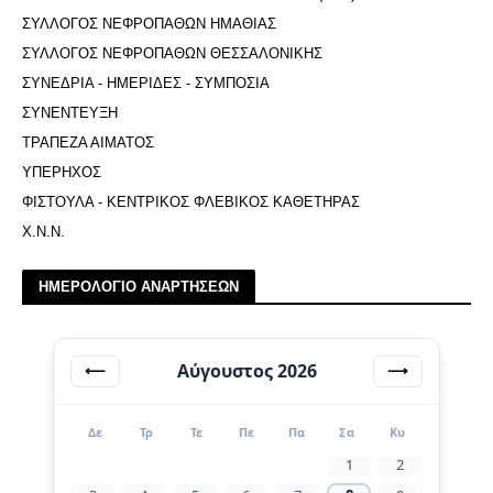
ΣΥΛΛΟΓΟΣ ΝΕΦΡΟΠΑΘΩΝ ΗΜΑΘΙΑΣ
ΣΥΛΛΟΓΟΣ ΝΕΦΡΟΠΑΘΩΝ ΘΕΣΣΑΛΟΝΙΚΗΣ
ΣΥΝΕΔΡΙΑ - ΗΜΕΡΙΔΕΣ - ΣΥΜΠΟΣΙΑ
ΣΥΝΕΝΤΕΥΞΗ
ΤΡΑΠΕΖΑ ΑΙΜΑΤΟΣ
ΥΠΕΡΗΧΟΣ
ΦΙΣΤΟΥΛΑ - ΚΕΝΤΡΙΚΟΣ ΦΛΕΒΙΚΟΣ ΚΑΘΕΤΗΡΑΣ
Χ.Ν.Ν.
ΗΜΕΡΟΛΟΓΙΟ ΑΝΑΡΤΗΣΕΩΝ
Αύγουστος 2026
⟵
⟶
Δε
Τρ
Τε
Πε
Πα
Σα
Κυ
1
2