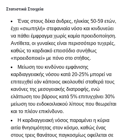
Στατιστικά Στοιχεία
Ένας στους δέκα άνδρες, ηλικίας 50-59 ετών,
έχει «σιωπηλή» στεφανιαία νόσο και κινδυνεύει
να πάθει έμφραγμα χωρίς καμία προειδοποίηση.
Αντίθετα, οι γυναίκες είναι περισσότερο τυχερές,
καθώς το καρδιακό επεισόδιο συνήθως
«προειδοποιεί» με πόνο στο στήθος.
Μείωση του κινδύνου εμφάνισης
καρδιαγγειακής νόσου κατά 20-25% μπορεί να
επιτευχθεί εάν κάποιος ακολουθεί σταθερά τους
κανόνες της μεσογειακής διατροφής, ενώ
ελάττωση του βάρους κατά 5% επιτυγχάνει 30%
μείωση του ενδοκοιλιακού λίπους που θεωρείται
και το πλέον επικίνδυνο.
Η καρδιαγγειακή νόσος παραμένει η κύρια
αιτία θνησιμότητας στον κόσμο, καθώς ένας
στους τρεις θανάτους παγκοσμίως οφείλεται σε