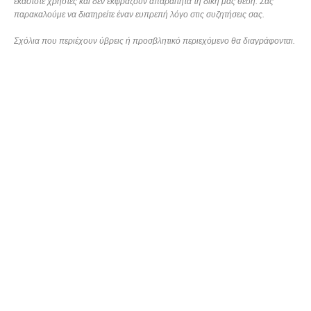
εκάστοτε χρήστες και δεν εκφράζουν απαραίτητα τη δική μας θέση. Σας
παρακαλούμε να διατηρείτε έναν ευπρεπή λόγο στις συζητήσεις σας.
Σχόλια που περιέχουν ύβρεις ή προσβλητικό περιεχόμενο θα διαγράφονται.