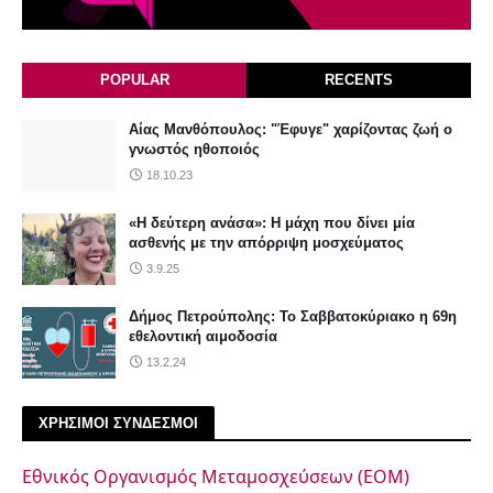
POPULAR
RECENTS
Αίας Μανθόπουλος: "Έφυγε" χαρίζοντας ζωή ο
γνωστός ηθοποιός
18.10.23
«Η δεύτερη ανάσα»: Η μάχη που δίνει μία
ασθενής με την απόρριψη μοσχεύματος
3.9.25
Δήμος Πετρούπολης: Το Σαββατοκύριακο η 69η
εθελοντική αιμοδοσία
13.2.24
ΧΡΗΣΙΜΟΙ ΣΥΝΔΕΣΜΟΙ
Εθνικός Οργανισμός Μεταμοσχεύσεων (ΕΟΜ)