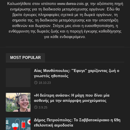
Καλωσήλθατε στον ιστότοπο www.dwrea-zois.gr, την αξιόπιστη πηγή
ενημέρωσης για τη διαδικασία μεταμόσχευσης οργάνων. Εδώ θα
βρείτε έγκυρες πληροφορίες σχετικά με τη δωρεά οργάνων, τη
σημασία της, τη διαδικασία μεταμόσχευσης και την υποστήριξη
ασθενών και δωρητών. Στόχος μας είναι η ευαισθητοποίηση, η
ενθάρρυνση της δωρεάς ζωής και η παροχή έγκυρης καθοδήγησης
για κάθε ενδιαφερόμενο.
MOST POPULAR
Αίας Μανθόπουλος: "Έφυγε" χαρίζοντας ζωή ο
γνωστός ηθοποιός
18.10.23
«Η δεύτερη ανάσα»: Η μάχη που δίνει μία
ασθενής με την απόρριψη μοσχεύματος
3.9.25
Δήμος Πετρούπολης: Το Σαββατοκύριακο η 69η
εθελοντική αιμοδοσία