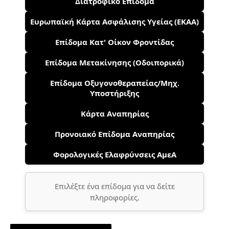
Διατροφικό Επίδομα
Ευρωπαϊκή Κάρτα Ασφάλισης Υγείας (ΕΚΑΑ)
Επίδομα Κατ' Οίκον Φροντίδας
Επίδομα Μετακίνησης (Οδοιπορικά)
Επίδομα Οξυγονοθεραπείας/Μηχ.
Υποστήριξης
Κάρτα Αναπηρίας
Προνοιακό Επίδομα Αναπηρίας
Φορολογικές Ελαφρύνσεις ΑμεΑ
Επιλέξτε ένα επίδομα για να δείτε
πληροφορίες.