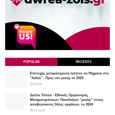
POPULAR
RECENTS
Επιτυχής μεταμόσχευση ήπατος σε 55χρονο στο
"Λαϊκό" - Προς νέο ρεκόρ το 2025
5.8.25
Δελτίο Τύπου - Εθνικός Οργανισμός
Μεταμοσχεύσεων: Πανελλήνιο “ρεκόρ” στους
αποβιώσαντες δότες οργάνων, το 2024
27.11.24