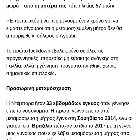
μωρό – από τη
μητέρα της
, τότε ηλικίας
57 ετών
!
«Έπρεπε ακόμη να περιμένουμε έναν χρόνο για να
είμαστε σίγουροι ότι η μεταμοσχευμένη μήτρα δεν θα
απορριφθεί», δήλωσε ο Ayoubi.
Το πρώτο lockdown έβαλε φρένο σε όλες τις
προγεννητικές υπηρεσίες μη έκτακτης ανάγκης στη
Γαλλία, αλλά η γέννηση πραγματοποιήθηκε χωρίς
σημαντικές επιπλοκές.
Προσωρινή μεταμόσχευση
Η Ντέμπορα ήταν
33 εβδομάδων έγκυος
όταν γέννησε,
είπε το νοσοκομείο. Η πρώτη γέννα έπειτα από
μεταμόσχευση μήτρας έγινε στη
Σουηδία το 2014
, ενώ οι
γιατροί στη
Βραζιλία
πέτυχαν το ίδιο το 2017 με τη γέννα
μιας γυναίκας που είχε λάβει μεταμόσχευση μήτρας από