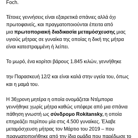
Foch.
Τέτοιες γεννήσεις είναι εξαιρετικά σπάνιες αλλά όχι
πρωτοφανείς, και πραγματοποιούνται έπειτα από
μια
πρωτοποριακή διαδικασία μεταμόσχευσης
μιας
υγιούς μήτρας σε γυναίκα της οποίας η δική της μήτρα
είναι κατεστραμμένη ή λείπει.
Το μωρό, ένα κορίτσι βάρους 1.845 κιλών, γεννήθηκε
την Παρασκευή 12/2 και είναι καλά στην υγεία του, όπως
και η μαμά του.
Η 36χρονη μητέρα η οποία ονομάζεται Ντέμπορα
γεννήθηκε χωρίς μήτρα καθώς υπέφερε από μια σπάνια
πάθηση γνωστή ως
σύνδρομο Rokitansky,
η οποία
επηρεάζει περίπου μία στις 4.500 γυναίκες. Έλαβε
μεταμόσχευση μήτρας τον Μάρτιο του 2019 – που
πραγματοποιήθηκε από την ίδια ομάδα που παρέδωσε το