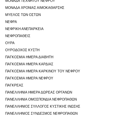
ΜΟΝΑΔΑ ΤΕΧΝΗΤΟΥ ΝΕΦΡΟΥ
ΜΟΝΑΔΑ ΧΡΟΝΙΑΣ ΑΙΜΟΚΑΘΑΡΣΗΣ
ΜΥΕΛΟΣ ΤΩΝ ΟΣΤΩΝ
ΝΕΦΡΑ
ΝΕΦΡΙΚΗ ΑΝΕΠΑΡΚΕΙΑ
ΝΕΦΡΟΠΑΘΕΙΣ
ΟΥΡΑ
ΟΥΡΟΔΟΧΟΣ ΚΥΣΤΗ
ΠΑΓΚΟΣΜΙΑ ΗΜΕΡΑ ΔΙΑΒΗΤΗ
ΠΑΓΚΟΣΜΙΑ ΗΜΕΡΑ ΚΑΡΔΙΑΣ
ΠΑΓΚΟΣΜΙΑ ΗΜΕΡΑ ΚΑΡΚΙΝΟΥ ΤΟΥ ΝΕΦΡΟΥ
ΠΑΓΚΟΣΜΙΑ ΗΜΕΡΑ ΝΕΦΡΟΥ
ΠΑΓΚΡΕΑΣ
ΠΑΝΕΛΛΗΝΙΑ ΗΜΕΡΑ ΔΩΡΕΑΣ ΟΡΓΑΝΩΝ
ΠΑΝΕΛΛΗΝΙΑ ΟΜΟΣΠΟΝΔΙΑ ΝΕΦΡΟΠΑΘΩΝ
ΠΑΝΕΛΛΗΝΙΟΣ ΣΥΛΛΟΓΟΣ ΚΥΣΤΙΚΗΣ ΙΝΩΣΗΣ
ΠΑΝΕΛΛΗΝΙΟΣ ΣΥΝΔΕΣΜΟΣ ΝΕΦΡΟΠΑΘΩΝ